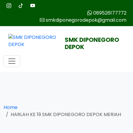
089526177772
smkdiponegorodepok@gmail.com
SMK DIPONEGORO
DEPOK
Home
HARLAH KE 19 SMK DIPONEGORO DEPOK MERIAH