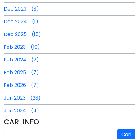
Dec 2023 (3)
Dec 2024 (1)
Dec 2025 (15)
Feb 2023 (10)
Feb 2024 (2)
Feb 2025 (7)
Feb 2026 (7)
Jan 2023 (23)
Jan 2024 (4)
CARI INFO
Jan 2025 (4)
Cari
Jul 2024 (2)