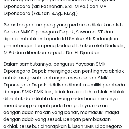
Diponegoro (Siti Fathonah, S.Si., M.Pd.) dan MA
Diponegoro (Fauzan, S.Ag., M.Ag.)
Pemotongan tumpeng yang pertama dilakukan oleh
Kepala SMK Diponegoro Depok, Suwarno, ST dan
dipersembahkan kepada KH Syakur Ali. Sedangkan
pemotongan tumpeng kedua dilakukan oleh Nurliadin,
M.Pd dan diberikan kepada Drs H. Djambari.
Dalam sambutannya, pengurus Yayasan SMK
Diponegoro Depok mengingatkan pentingnya akhlak
untuk menjawab tantangan masa depan. SMK
Diponegoro Depok didirikan dibuat memiliki pembeda
dengan SMK-SMK lain, tidak lain adalah akhlak. Akhlak
dibentuk dan dilatih dari yang sederhana, misalnya
membuang sampah pada tempatnya, makan
dengan adab makan yang benar, memasuki masjid
dengan adab yang sesuai. Dengan pembiasaan
akhlak tersebut diharapkan lulusan SMK Diponegoro