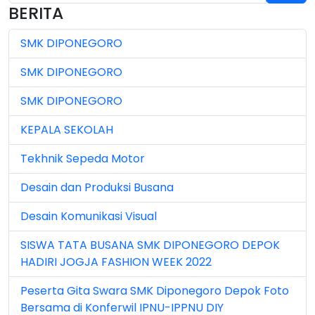
BERITA
Jul 2025 (3)
SMK DIPONEGORO
Jul 2026 (4)
SMK DIPONEGORO
Jun 2023 (7)
SMK DIPONEGORO
Jun 2024 (3)
KEPALA SEKOLAH
Jun 2025 (1)
Tekhnik Sepeda Motor
Jun 2026 (5)
Desain dan Produksi Busana
Mar 2023 (8)
Desain Komunikasi Visual
Mar 2024 (1)
SISWA TATA BUSANA SMK DIPONEGORO DEPOK
Mar 2026 (3)
HADIRI JOGJA FASHION WEEK 2022
May 2026 (16)
Peserta Gita Swara SMK Diponegoro Depok Foto
Bersama di Konferwil IPNU-IPPNU DIY
Nov 2022 (101)