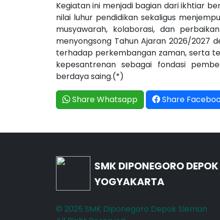
Kegiatan ini menjadi bagian dari ikhtiar 
nilai luhur pendidikan sekaligus menjem
musyawarah, kolaborasi, dan perbaika
menyongsong Tahun Ajaran 2026/2027 den
terhadap perkembangan zaman, serta teta
kepesantrenan sebagai fondasi pemben
berdaya saing.(*)
Share Whatsapp
Share Facebo
SMK DIPONEGORO DEPOK
YOGYAKARTA
© 2025 SMK Diponegoro Depok Sleman