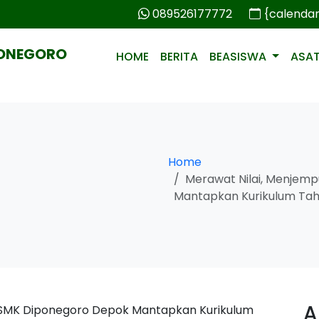
089526177772
{calenda
PONEGORO
HOME
BERITA
BEASISWA
ASA
Home
Merawat Nilai, Menjem
Mantapkan Kurikulum Tah
A