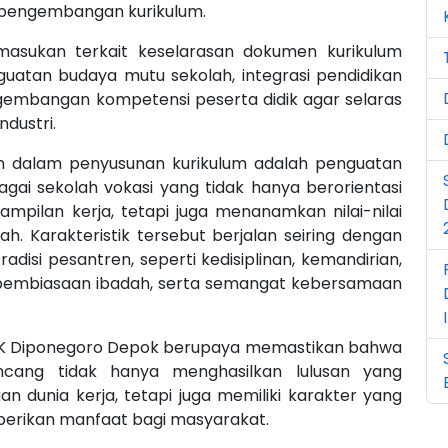
n pengembangan kurikulum.
Ju
masukan terkait keselarasan dokumen kurikulum
Ju
nguatan budaya mutu sekolah, integrasi pendidikan
gembangan kompetensi peserta didik agar selaras
Ma
dustri.
Ma
an dalam penyusunan kurikulum adalah penguatan
Ma
gai sekolah vokasi yang tidak hanya berorientasi
pilan kerja, tetapi juga menanamkan nilai-nilai
Ma
h. Karakteristik tersebut berjalan seiring dengan
radisi pesantren, seperti kedisiplinan, kemandirian,
No
 pembiasaan ibadah, serta semangat kebersamaan
No
No
i, SMK Diponegoro Depok berupaya memastikan bahwa
ncang tidak hanya menghasilkan lulusan yang
Oc
dunia kerja, tetapi juga memiliki karakter yang
berikan manfaat bagi masyarakat.
Oc