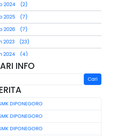
b 2024 (2)
b 2025 (7)
b 2026 (7)
n 2023 (23)
n 2024 (4)
ARI INFO
n 2025 (4)
l 2024 (2)
Cari
ERITA
l 2025 (3)
SMK DIPONEGORO
l 2026 (4)
SMK DIPONEGORO
n 2023 (7)
SMK DIPONEGORO
n 2024 (3)