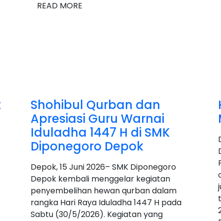
READ MORE
t
Shohibul Qurban dan
Apresiasi Guru Warnai
Iduladha 1447 H di SMK
Diponegoro Depok
Depok, 15 Juni 2026– SMK Diponegoro
Depok kembali menggelar kegiatan
penyembelihan hewan qurban dalam
rangka Hari Raya Iduladha 1447 H pada
Sabtu (30/5/2026). Kegiatan yang