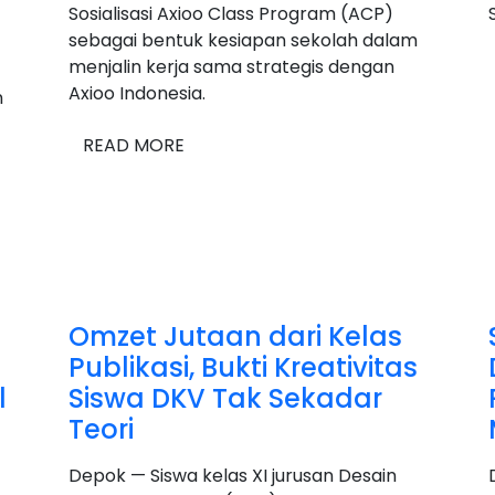
Sosialisasi Axioo Class Program (ACP)
sebagai bentuk kesiapan sekolah dalam
menjalin kerja sama strategis dengan
Axioo Indonesia.
n
READ MORE
Omzet Jutaan dari Kelas
Publikasi, Bukti Kreativitas
l
Siswa DKV Tak Sekadar
Teori
Depok — Siswa kelas XI jurusan Desain