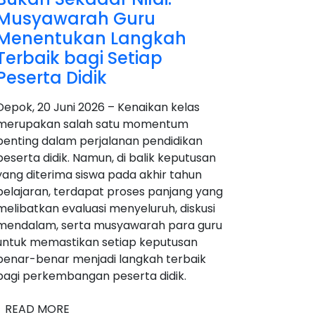
Musyawarah Guru
Menentukan Langkah
Terbaik bagi Setiap
Peserta Didik
Depok, 20 Juni 2026 – Kenaikan kelas
merupakan salah satu momentum
penting dalam perjalanan pendidikan
peserta didik. Namun, di balik keputusan
yang diterima siswa pada akhir tahun
pelajaran, terdapat proses panjang yang
melibatkan evaluasi menyeluruh, diskusi
mendalam, serta musyawarah para guru
untuk memastikan setiap keputusan
benar-benar menjadi langkah terbaik
bagi perkembangan peserta didik.
READ MORE