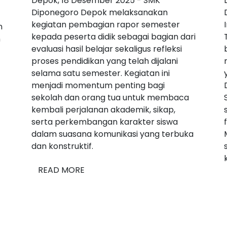
Depok, 18 Desember 2025 - SMK
Diponegoro Depok melaksanakan
kegiatan pembagian rapor semester
n
kepada peserta didik sebagai bagian dari
n
evaluasi hasil belajar sekaligus refleksi
proses pendidikan yang telah dijalani
selama satu semester. Kegiatan ini
menjadi momentum penting bagi
sekolah dan orang tua untuk membaca
kembali perjalanan akademik, sikap,
serta perkembangan karakter siswa
dalam suasana komunikasi yang terbuka
dan konstruktif.
READ MORE