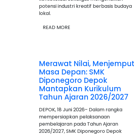
potensi industri kreatif berbasis budaya
lokal.
READ MORE
Merawat Nilai, Menjempu
Masa Depan: SMK
Diponegoro Depok
Mantapkan Kurikulum
Tahun Ajaran 2026/2027
DEPOK, 18 Juni 2026– Dalam rangka
mempersiapkan pelaksanaan
pembelajaran pada Tahun Ajaran
2026/2027, SMK Diponegoro Depok