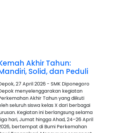
Kemah Akhir Tahun:
Mandiri, Solid, dan Peduli
Depok, 27 April 2026 - SMK Diponegoro
Depok menyelenggarakan kegiatan
Perkemahan Akhir Tahun yang diikuti
oleh seluruh siswa kelas X dari berbagai
jurusan. Kegiatan ini berlangsung selama
tiga hari, Jumat hingga Ahad, 24–26 April
2026, bertempat di Bumi Perkemahan