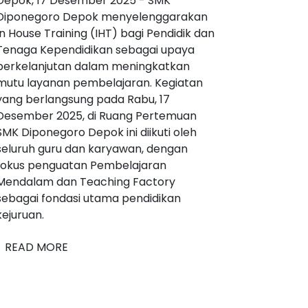
Depok, 17 Desember 2025 - SMK
Diponegoro Depok menyelenggarakan
In House Training (IHT) bagi Pendidik dan
Tenaga Kependidikan sebagai upaya
berkelanjutan dalam meningkatkan
mutu layanan pembelajaran. Kegiatan
yang berlangsung pada Rabu, 17
Desember 2025, di Ruang Pertemuan
SMK Diponegoro Depok ini diikuti oleh
seluruh guru dan karyawan, dengan
fokus penguatan Pembelajaran
Mendalam dan Teaching Factory
sebagai fondasi utama pendidikan
kejuruan.
READ MORE