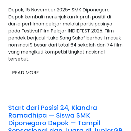
Depok, 15 November 2025- SMK Diponegoro
Depok kembali menunjukkan kiprah positif di
dunia perfilman pelajar melalui partisipasinya
pada Festival Film Pelajar INDIEFEST 2025. Film
pendek berjudul “Luka Sang Saka” berhasil masuk
nominasi 9 besar dari total 64 sekolah dan 74 film
yang mengikuti kompetisi tingkat nasional
tersebut.
READ MORE
Start dari Posisi 24, Kiandra
Ramadhipa — Siswa SMK
Diponegoro Depok — Tampil
Sensasional dan Juara di JuniorGP