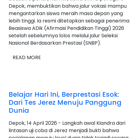
Depok, membuktikan bahwa jalur vokasi mampu
mengantarkan siswa meraih masa depan yang
lebih tinggi. Ia resmi ditetapkan sebagai penerima
Beasiswa ADik (Afirmasi Pendidikan Tinggi) 2026
setelah sebelumnya lolos melalui jalur Seleksi
Nasional Berdasarkan Prestasi (SNBP).
READ MORE
Belajar Hari Ini, Berprestasi Esok:
Dari Tes Jerez Menuju Panggung
Dunia
Depok, 14 April 2026 - Langkah awal Kiandra dari
lintasan uji coba di Jerez menjadi bukti bahwa
perjalanan menuju level dunia tidak terjadi secara