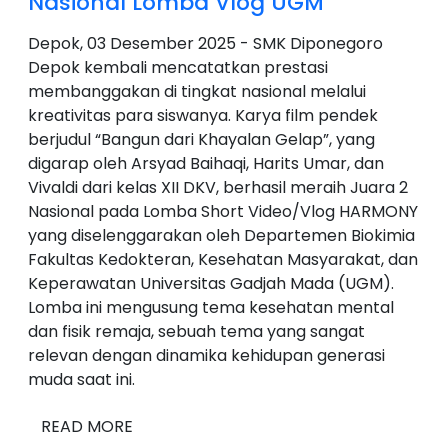
Nasional Lomba Vlog UGM
Depok, 03 Desember 2025 - SMK Diponegoro
Depok kembali mencatatkan prestasi
membanggakan di tingkat nasional melalui
kreativitas para siswanya. Karya film pendek
berjudul “Bangun dari Khayalan Gelap”, yang
digarap oleh Arsyad Baihaqi, Harits Umar, dan
Vivaldi dari kelas XII DKV, berhasil meraih Juara 2
Nasional pada Lomba Short Video/Vlog HARMONY
yang diselenggarakan oleh Departemen Biokimia
Fakultas Kedokteran, Kesehatan Masyarakat, dan
Keperawatan Universitas Gadjah Mada (UGM).
Lomba ini mengusung tema kesehatan mental
dan fisik remaja, sebuah tema yang sangat
relevan dengan dinamika kehidupan generasi
muda saat ini.
READ MORE