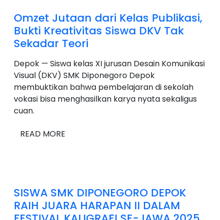
Omzet Jutaan dari Kelas Publikasi,
Bukti Kreativitas Siswa DKV Tak
Sekadar Teori
Depok — Siswa kelas XI jurusan Desain Komunikasi
Visual (DKV) SMK Diponegoro Depok
membuktikan bahwa pembelajaran di sekolah
vokasi bisa menghasilkan karya nyata sekaligus
cuan.
READ MORE
SISWA SMK DIPONEGORO DEPOK
RAIH JUARA HARAPAN II DALAM
FESTIVAL KALIGRAFI SE-JAWA 2025