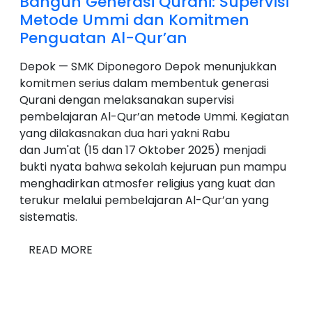
Bangun Generasi Qurani: Supervisi
Metode Ummi dan Komitmen
Penguatan Al-Qur’an
Depok — SMK Diponegoro Depok menunjukkan
komitmen serius dalam membentuk generasi
Qurani dengan melaksanakan supervisi
pembelajaran Al-Qur’an metode Ummi. Kegiatan
yang dilakasnakan dua hari yakni Rabu
dan Jum'at (15 dan 17 Oktober 2025) menjadi
bukti nyata bahwa sekolah kejuruan pun mampu
menghadirkan atmosfer religius yang kuat dan
terukur melalui pembelajaran Al-Qur’an yang
sistematis.
READ MORE