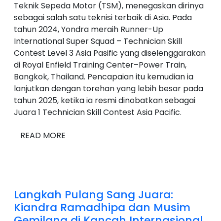
Teknik Sepeda Motor (TSM), menegaskan dirinya
sebagai salah satu teknisi terbaik di Asia. Pada
tahun 2024, Yondra meraih Runner-Up
International Super Squad – Technician Skill
Contest Level 3 Asia Pasific yang diselenggarakan
di Royal Enfield Training Center–Power Train,
Bangkok, Thailand. Pencapaian itu kemudian ia
lanjutkan dengan torehan yang lebih besar pada
tahun 2025, ketika ia resmi dinobatkan sebagai
Juara 1 Technician Skill Contest Asia Pacific.
READ MORE
Langkah Pulang Sang Juara:
Kiandra Ramadhipa dan Musim
Gemilang di Kancah Internasional