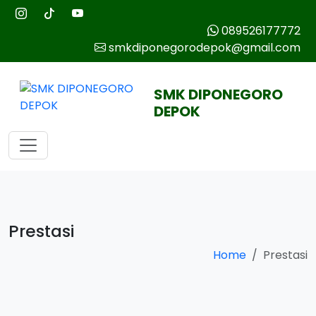
089526177772
smkdiponegorodepok@gmail.com
SMK DIPONEGORO
DEPOK
Prestasi
Home
Prestasi