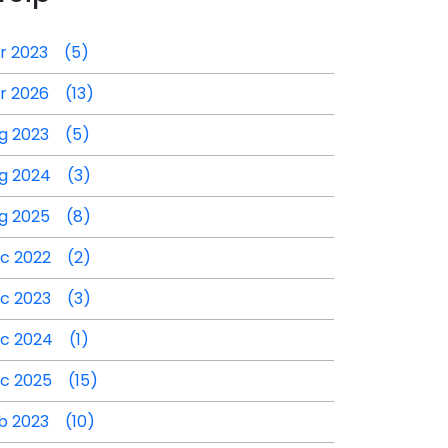
r 2023 (5)
r 2026 (13)
g 2023 (5)
g 2024 (3)
g 2025 (8)
c 2022 (2)
c 2023 (3)
c 2024 (1)
c 2025 (15)
b 2023 (10)