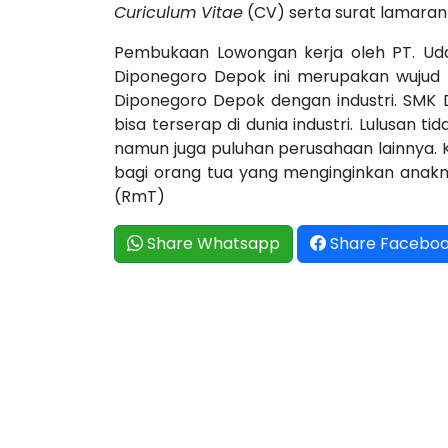
Curiculum Vitae
(CV) serta surat lamaran
Pembukaan Lowongan kerja oleh PT. Udak
Diponegoro Depok ini merupakan wujud
Diponegoro Depok dengan industri. SMK
bisa terserap di dunia industri. Lulusan t
namun juga puluhan perusahaan lainnya. 
bagi orang tua yang menginginkan anakny
(RmT)
Share Whatsapp
Share Facebo