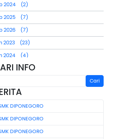
b 2024 (2)
b 2025 (7)
b 2026 (7)
n 2023 (23)
n 2024 (4)
ARI INFO
n 2025 (4)
l 2024 (2)
Cari
ERITA
l 2025 (3)
SMK DIPONEGORO
l 2026 (4)
SMK DIPONEGORO
n 2023 (7)
SMK DIPONEGORO
n 2024 (3)