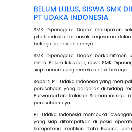
BELUM LULUS, SISWA SMK D
PT UDAKA INDONESIA
SMK Diponegoro Depok merupakan sek
pihak industri termasuk kerjasama dalam
bekerja diperusahaannya.
SMK Diponegoro Depok berkomitmen unt
mitra. Belum lulus saja, siswa SMK Dipo
siap menampung mereka untuk bekerja.
Seperti PT. Udaka Indonesia yang merupak
perusahaan yang bergerak di bidang ma
Purwomartani Kalasan Sleman ini siap 
perusahaannya.
PT Udaka Indonesia membuka lowongan 
yang siap ditempatkan di posisi operat
kompetensi keahlian Tata Busana, unt