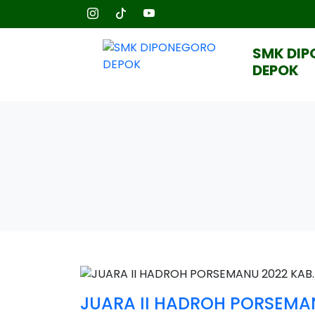
SMK DI
DEPOK
JUARA II HADROH PORSEMA