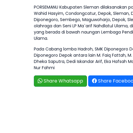
PORSEMANU Kabupaten Sleman dilaksanakan pad
Wahid Hasyim, Condongcatur, Depok, Sleman, D
Diponegoro, Sembego, Maguwoharjo, Depok, Sl
olahraga dan Seni LP Ma`arif Nahdlatul Ulama, di
yang berada di bawah naungan Lembaga Pendidik
Ulama.
Pada Cabang lomba Hadroh, SMK Diponegoro De
Diponegoro Depok antara lain M. Faiq Fattah, M. A
Dheka Saputra, Dedi Iskandar Arif, Eka Hafsah
Nur Fahmi
Share Whatsapp
Share Facebo