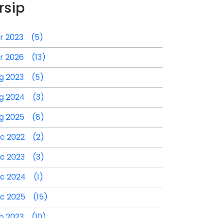
rsip
r 2023 (5)
r 2026 (13)
g 2023 (5)
g 2024 (3)
g 2025 (8)
c 2022 (2)
c 2023 (3)
c 2024 (1)
c 2025 (15)
b 2023 (10)