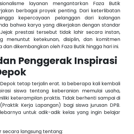
esionalisme layanan mengantarkan Faza Butik
kan berbagai proyek penting. Dari keterlibatan
 hingga kepercayaan pelanggan dari kalangan
anda bahwa karya yang dikerjakan dengan standar
ak prestasi tersebut tidak lahir secara instan,
g menuntut ketekunan, disiplin, dan komitmen
a dan dikembangkan oleh Faza Butik hingga hari ini.
dan Penggerak Inspirasi
Depok
pok tetap terjalin erat. Ia beberapa kali kembali
irasi siswa tentang keberanian memulai usaha,
iki keterampilan praktis. Tidak berhenti sampai di
 (Praktik Kerja Lapangan) bagi siswa jurusan DPB.
barnya untuk adik-adik kelas yang ingin belajar
jar secara langsung tentang: