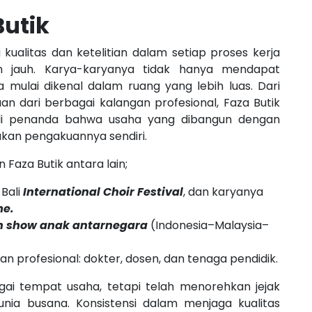
Butik
 kualitas dan ketelitian dalam setiap proses kerja
 jauh. Karya-karyanya tidak hanya mendapat
a mulai dikenal dalam ruang yang lebih luas. Dari
n dari berbagai kalangan profesional, Faza Butik
adi penanda bahwa usaha yang dibangun dengan
kan pengakuannya sendiri.
Faza Butik antara lain;
Bali
International Choir Festival
, dan karyanya
me.
n show anak antarnegara
(Indonesia–Malaysia–
n profesional: dokter, dosen, dan tenaga pendidik.
bagai tempat usaha, tetapi telah menorehkan jejak
ia busana. Konsistensi dalam menjaga kualitas