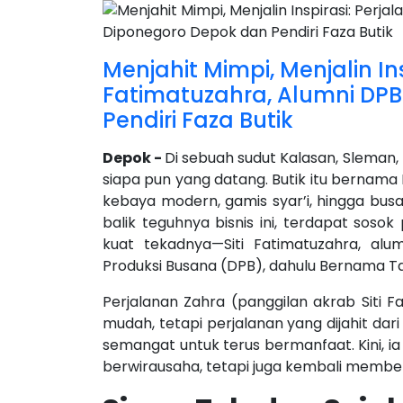
Menjahit Mimpi, Menjalin Ins
Fatimatuzahra, Alumni DP
Pendiri Faza Butik
Depok -
Di sebuah sudut Kalasan, Sleman
siapa pun yang datang. Butik itu bernama 
kebaya modern, gamis syar’i, hingga bu
balik teguhnya bisnis ini, terdapat so
kuat tekadnya—Siti Fatimatuzahra, al
Produksi Busana (DPB), dahulu Bernama Ta
Perjalanan Zahra (panggilan akrab Siti 
mudah, tetapi perjalanan yang dijahit dari
semangat untuk terus bermanfaat. Kini, ia
berwirausaha, tetapi juga kembali member