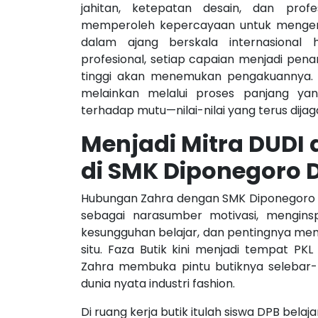
jahitan, ketepatan desain, dan prof
memperoleh kepercayaan untuk mengerja
dalam ajang berskala internasional
profesional, setiap capaian menjadi pen
tinggi akan menemukan pengakuannya. Jej
melainkan melalui proses panjang yan
terhadap mutu—nilai-nilai yang terus dijag
Menjadi Mitra DUDI 
di SMK Diponegoro 
Hubungan Zahra dengan SMK Diponegoro De
sebagai narasumber motivasi, menginsp
kesungguhan belajar, dan pentingnya memil
situ. Faza Butik kini menjadi tempat PKL
Zahra membuka pintu butiknya selebar-le
dunia nyata industri fashion.
Di ruang kerja butik itulah siswa DPB bela