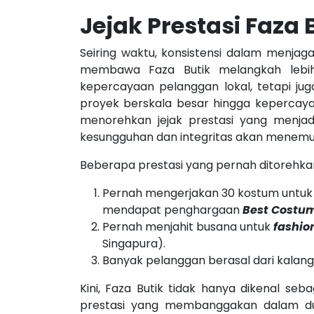
Jejak Prestasi Faza 
Seiring waktu, konsistensi dalam menjaga
membawa Faza Butik melangkah lebih
kepercayaan pelanggan lokal, tetapi jug
proyek berskala besar hingga kepercayaa
menorehkan jejak prestasi yang menj
kesungguhan dan integritas akan menemu
Beberapa prestasi yang pernah ditorehkan 
Pernah mengerjakan 30 kostum untuk 
mendapat penghargaan
Best Costu
Pernah menjahit busana untuk
fashio
Singapura).
Banyak pelanggan berasal dari kalanga
Kini, Faza Butik tidak hanya dikenal se
prestasi yang membanggakan dalam dun