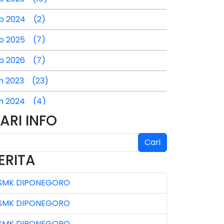
b 2024 (2)
b 2025 (7)
b 2026 (7)
n 2023 (23)
n 2024 (4)
ARI INFO
n 2025 (4)
l 2024 (2)
Cari
ERITA
l 2025 (3)
SMK DIPONEGORO
l 2026 (4)
SMK DIPONEGORO
n 2023 (7)
SMK DIPONEGORO