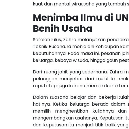
kuat dan mental wirausaha yang tumbuh s
Menimba Ilmu di U
Benih Usaha
Setelah lulus, Zahra melanjutkan pendidika
Teknik Busana. Ia menjalani kehidupan 
kebutuhannya. Pada masa ini, pesanan ja
keluarga, kebaya wisuda, hingga gaun pest
Dari ruang jahit yang sederhana, Zahra 
pelanggan menyebar dari mulut ke mul
rapi, tetapi juga karena memiliki karakter 
Dalam suasana belajar dan bekerja itul
hatinya. Ketika keluarga berada dalam
memilih menghentikan kuliahnya dan
mengembangkan usahanya. Keputusan itu
dan keputusan itu menjadi titik balik ya