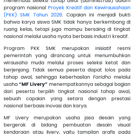
menembus seleksi tahap awal (administrasi) dalam
program nasional
Proyek Kreatif dan Kewirausahaan
(PKK) SMK Tahun 2026
. Capaian ini menjadi bukti
bahwa karya siswa SMK tidak hanya berkembang di
ruang kelas, tetapi juga mampu bersaing di tingkat
nasional melalui usaha nyata berbasis industri kreatif.
Program PKK SMK merupakan inisiatif resmi
pemerintah yang dirancang untuk menumbuhkan
wirausaha muda melalui proses seleksi ketat dan
berjenjang. Tidak semua peserta dapat lolos pada
tahap awal, sehingga keberhasilan
Faridho
melalui
usaha
“MF Livery”
menempatkannya sebagai bagian
dari peserta terpilih tingkat nasional tahap awal,
sebuah capaian yang setara dengan prestasi
nasional berbasis inovasi dan karya.
MF Livery merupakan usaha jasa desain yang
bergerak di bidang pembuatan desain visual
kendaraan atau livery, yaitu tampilan grafis pada