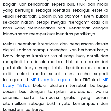
bagian luar kendaraan seperti bus, truk, dan mobil
yang berfungsi sebagai identitas sekaligus estetika
visual kendaraan. Dalam dunia otomotif, livery bukan
sekadar hiasan, tetapi menjadi “seragam” atau ciri
khas yang membedakan satu kendaraan dengan
lainnya serta memperkuat identitas pemiliknya .
Melalui sentuhan kreativitas dan penguasaan desain
digital, Faridho mampu menghasilkan berbagai karya
livery dengan karakter visual yang kuat, detail, dan
mengikuti tren desain modern. Hal ini tercermin dari
portofolio karya yang telah dipublikasikan secara
aktif melalui media sosial resmi usaha, seperti
Instagram di
MF Livery Instagram
dan TikTok di
MF
Livery TikTok
.
Melalui platform tersebut, berbagai
desain bus dengan tampilan profesional, warna
dinamis, serta komposisi grafis yang berani
ditampilkan sebagai bukti nyata kemampuan dan
konsistensi berkarya.