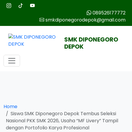
089526177772
smkdiponegorodepok@gmail.com
SMK DIPONEGORO
DEPOK
Home
Siswa SMK Diponegoro Depok Tembus Seleksi
Nasional PKK SMK 2026, Usaha “MF Livery” Tampil
dengan Portofolio Karya Profesional