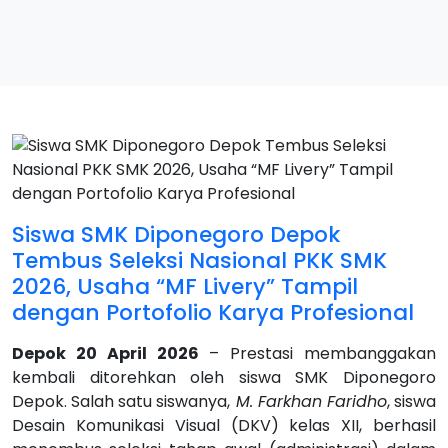
Siswa SMK Diponegoro Depok
Tembus Seleksi Nasional PKK SMK
2026, Usaha “MF Livery” Tampil
dengan Portofolio Karya Profesional
Depok 20 April 2026
– Prestasi membanggakan
kembali ditorehkan oleh siswa SMK Diponegoro
Depok. Salah satu siswanya,
M. Farkhan Faridho
, siswa
Desain Komunikasi Visual (DKV) kelas XII, berhasil