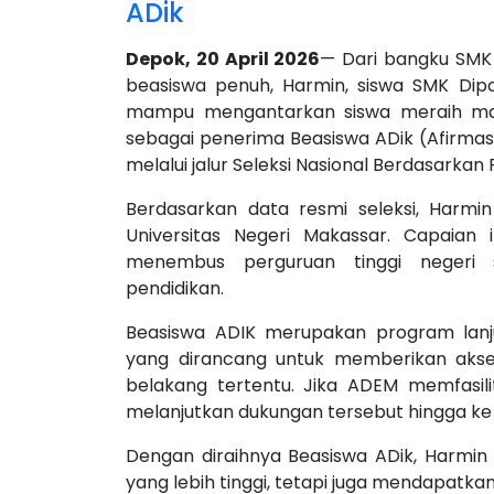
ADik
Depok, 20 April 2026
— Dari bangku SMK 
beasiswa penuh, Harmin, siswa SMK Dip
mampu mengantarkan siswa meraih masa
sebagai penerima Beasiswa ADik (Afirmasi
melalui jalur Seleksi Nasional Berdasarkan 
Berdasarkan data resmi seleksi, Harmi
Universitas Negeri Makassar. Capaian
menembus perguruan tinggi negeri 
pendidikan.
Beasiswa ADIK merupakan program lanj
yang dirancang untuk memberikan akses 
belakang tertentu. Jika ADEM memfasili
melanjutkan dukungan tersebut hingga ke 
Dengan diraihnya Beasiswa ADik, Harmin 
yang lebih tinggi, tetapi juga mendapatk