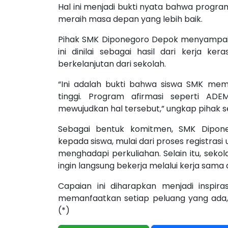
Hal ini menjadi bukti nyata bahwa progr
meraih masa depan yang lebih baik.
Pihak SMK Diponegoro Depok menyampaika
ini dinilai sebagai hasil dari kerja k
berkelanjutan dari sekolah.
“Ini adalah bukti bahwa siswa SMK memi
tinggi. Program afirmasi seperti A
mewujudkan hal tersebut,” ungkap pihak s
Sebagai bentuk komitmen, SMK Dipon
kepada siswa, mulai dari proses registrasi
menghadapi perkuliahan. Selain itu, sek
ingin langsung bekerja melalui kerja sama
Capaian ini diharapkan menjadi inspira
memanfaatkan setiap peluang yang ada, b
(*)