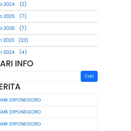
b 2024 (2)
b 2025 (7)
b 2026 (7)
n 2023 (23)
n 2024 (4)
ARI INFO
n 2025 (4)
l 2024 (2)
Cari
ERITA
l 2025 (3)
SMK DIPONEGORO
l 2026 (4)
SMK DIPONEGORO
n 2023 (7)
SMK DIPONEGORO
n 2024 (3)