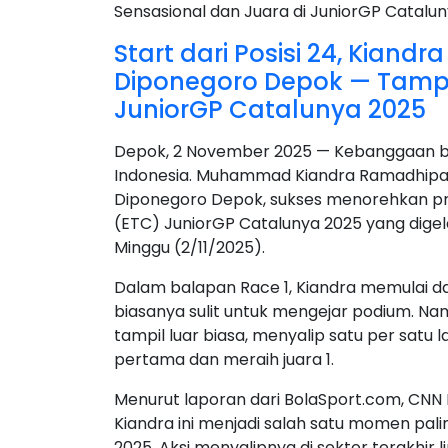
Start dari Posisi 24, Kian
Diponegoro Depok — Tampil
JuniorGP Catalunya 2025
Depok, 2 November 2025 — Kebanggaan bes
Indonesia. Muhammad Kiandra Ramadhipa, 
Diponegoro Depok, sukses menorehkan pres
(ETC) JuniorGP Catalunya 2025 yang digela
Minggu (2/11/2025).
Dalam balapan Race 1, Kiandra memulai dari
biasanya sulit untuk mengejar podium. Na
tampil luar biasa, menyalip satu per satu 
pertama dan meraih juara 1.
Menurut laporan dari BolaSport.com, CNN
Kiandra ini menjadi salah satu momen pa
2025. Aksi menyalipnya di sektor terakhir