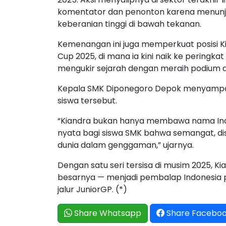
komentator dan penonton karena menun
keberanian tinggi di bawah tekanan.
Kemenangan ini juga memperkuat posisi K
Cup 2025, di mana ia kini naik ke peringka
mengukir sejarah dengan meraih podium di
Kepala SMK Diponegoro Depok menyampai
siswa tersebut.
“Kiandra bukan hanya membawa nama Indone
nyata bagi siswa SMK bahwa semangat, di
dunia dalam genggaman,” ujarnya.
Dengan satu seri tersisa di musim 2025, 
besarnya — menjadi pembalap Indonesia
jalur JuniorGP. (*)
Share Whatsapp
Share Facebo