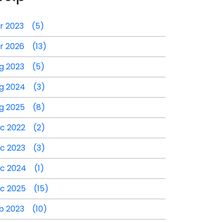
r 2023 (5)
r 2026 (13)
g 2023 (5)
g 2024 (3)
g 2025 (8)
c 2022 (2)
c 2023 (3)
c 2024 (1)
c 2025 (15)
b 2023 (10)