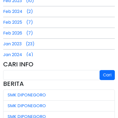
Feb 2023 (10)
Feb 2024 (2)
Feb 2025 (7)
Feb 2026 (7)
Jan 2023 (23)
Jan 2024 (4)
CARI INFO
Jan 2025 (4)
Cari
Jul 2024 (2)
BERITA
Jul 2025 (3)
SMK DIPONEGORO
Jul 2026 (4)
SMK DIPONEGORO
Jun 2023 (7)
SMK DIPONEGORO