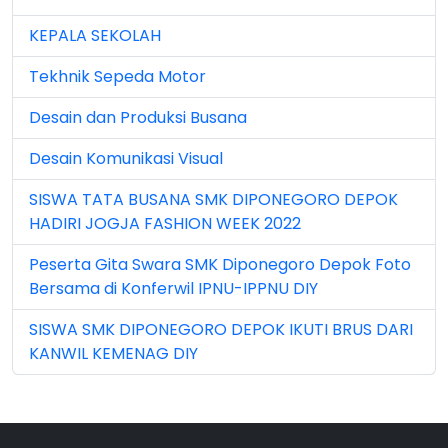
Jun 2024 (3)
KEPALA SEKOLAH
Jun 2025 (1)
Tekhnik Sepeda Motor
Jun 2026 (5)
Desain dan Produksi Busana
Mar 2023 (8)
Desain Komunikasi Visual
Mar 2024 (1)
SISWA TATA BUSANA SMK DIPONEGORO DEPOK
Mar 2026 (3)
HADIRI JOGJA FASHION WEEK 2022
May 2026 (16)
Peserta Gita Swara SMK Diponegoro Depok Foto
Bersama di Konferwil IPNU-IPPNU DIY
Nov 2022 (101)
SISWA SMK DIPONEGORO DEPOK IKUTI BRUS DARI
Nov 2023 (5)
KANWIL KEMENAG DIY
Nov 2025 (15)
Oct 2024 (2)