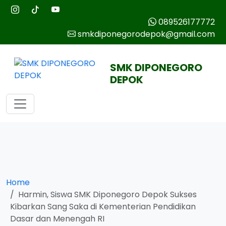
089526177772
smkdiponegorodepok@gmail.com
SMK DIPONEGORO
DEPOK
Home
Harmin, Siswa SMK Diponegoro Depok Sukses
Kibarkan Sang Saka di Kementerian Pendidikan
Dasar dan Menengah RI