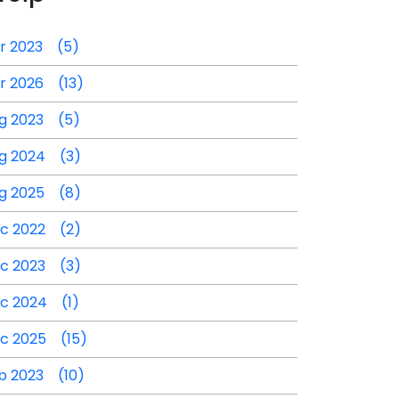
r 2023 (5)
r 2026 (13)
g 2023 (5)
g 2024 (3)
g 2025 (8)
c 2022 (2)
c 2023 (3)
c 2024 (1)
c 2025 (15)
b 2023 (10)