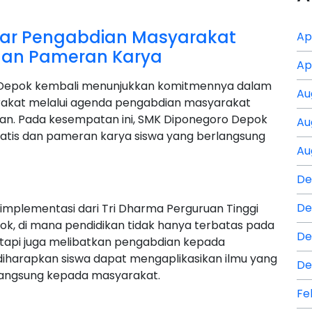
lar Pengabdian Masyarakat
Ap
 dan Pameran Karya
Ap
Depok kembali menunjukkan komitmennya dalam
Au
rakat melalui agenda pengabdian masyarakat
man. Pada kesempatan ini, SMK Diponegoro Depok
Au
ratis dan pameran karya siswa yang berlangsung
Au
De
De
 implementasi dari Tri Dharma Perguruan Tinggi
ok, di mana pendidikan tidak hanya terbatas pada
De
tetapi juga melibatkan pengabdian kepada
diharapkan siswa dapat mengaplikasikan ilmu yang
De
langsung kepada masyarakat.
Fe