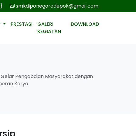
r}
smkdiponegorodepok@gmail.com
T
PRESTASI
GALERI
DOWNLOAD
KEGIATAN
 Gelar Pengabdian Masyarakat dengan
ameran Karya
rsip