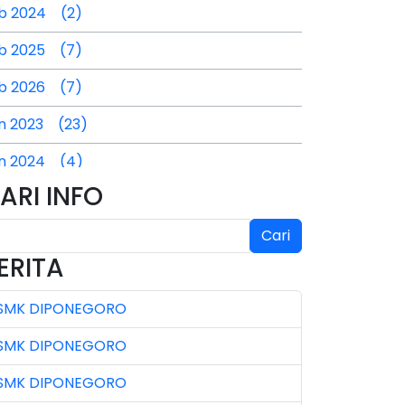
b 2024 (2)
b 2025 (7)
b 2026 (7)
n 2023 (23)
n 2024 (4)
ARI INFO
n 2025 (4)
l 2024 (2)
Cari
ERITA
l 2025 (3)
SMK DIPONEGORO
l 2026 (4)
SMK DIPONEGORO
n 2023 (7)
SMK DIPONEGORO
n 2024 (3)