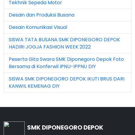
Tekhnik Sepeda Motor
Jun 2026 (5)
Desain dan Produksi Busana
Mar 2023 (8)
Desain Komunikasi Visual
Mar 2024 (1)
SISWA TATA BUSANA SMK DIPONEGORO DEPOK
Mar 2026 (3)
HADIRI JOGJA FASHION WEEK 2022
May 2026 (16)
Peserta Gita Swara SMK Diponegoro Depok Foto
Bersama di Konferwil IPNU-IPPNU DIY
Nov 2022 (101)
SISWA SMK DIPONEGORO DEPOK IKUTI BRUS DARI
Nov 2023 (5)
KANWIL KEMENAG DIY
Nov 2025 (15)
Oct 2024 (2)
Oct 2025 (23)
SMK DIPONEGORO DEPOK
Sep 2023 (6)