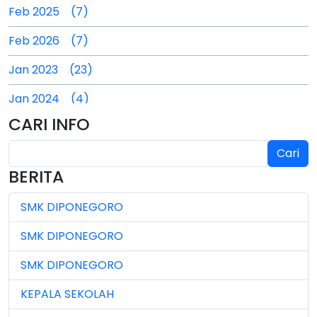
Feb 2025 (7)
Feb 2026 (7)
Jan 2023 (23)
Jan 2024 (4)
CARI INFO
Jan 2025 (4)
Cari
Jul 2024 (2)
BERITA
Jul 2025 (3)
SMK DIPONEGORO
Jul 2026 (4)
SMK DIPONEGORO
Jun 2023 (7)
SMK DIPONEGORO
Jun 2024 (3)
KEPALA SEKOLAH
Jun 2025 (1)