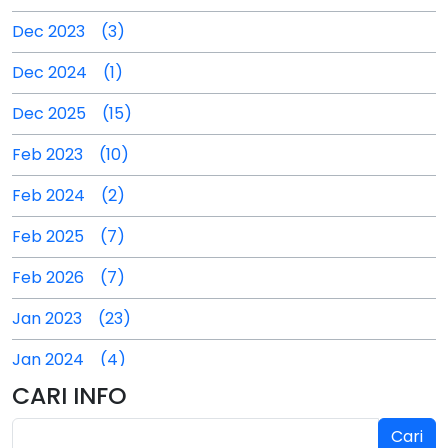
Dec 2023 (3)
Dec 2024 (1)
Dec 2025 (15)
Feb 2023 (10)
Feb 2024 (2)
Feb 2025 (7)
Feb 2026 (7)
Jan 2023 (23)
Jan 2024 (4)
CARI INFO
Jan 2025 (4)
Cari
Jul 2024 (2)