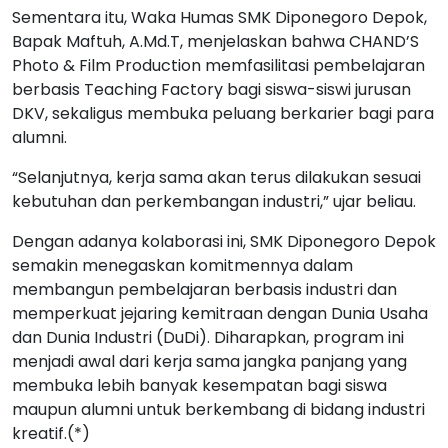
Sementara itu, Waka Humas SMK Diponegoro Depok,
Bapak Maftuh, A.Md.T, menjelaskan bahwa CHAND’S
Photo & Film Production memfasilitasi pembelajaran
berbasis Teaching Factory bagi siswa-siswi jurusan
DKV, sekaligus membuka peluang berkarier bagi para
alumni.
“Selanjutnya, kerja sama akan terus dilakukan sesuai
kebutuhan dan perkembangan industri,” ujar beliau.
Dengan adanya kolaborasi ini, SMK Diponegoro Depok
semakin menegaskan komitmennya dalam
membangun pembelajaran berbasis industri dan
memperkuat jejaring kemitraan dengan Dunia Usaha
dan Dunia Industri (DuDi). Diharapkan, program ini
menjadi awal dari kerja sama jangka panjang yang
membuka lebih banyak kesempatan bagi siswa
maupun alumni untuk berkembang di bidang industri
kreatif.(*)