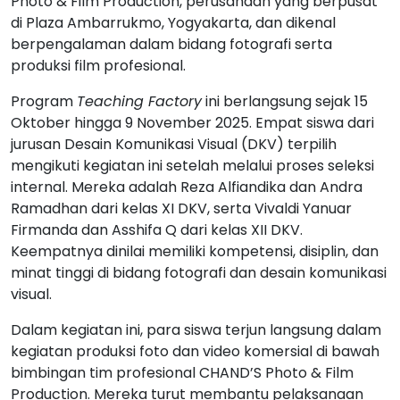
Photo & Film Production, perusahaan yang berpusat
di Plaza Ambarrukmo, Yogyakarta, dan dikenal
berpengalaman dalam bidang fotografi serta
produksi film profesional.
Program
Teaching Factory
ini berlangsung sejak 15
Oktober hingga 9 November 2025. Empat siswa dari
jurusan Desain Komunikasi Visual (DKV) terpilih
mengikuti kegiatan ini setelah melalui proses seleksi
internal. Mereka adalah Reza Alfiandika dan Andra
Ramadhan dari kelas XI DKV, serta Vivaldi Yanuar
Firmanda dan Asshifa Q dari kelas XII DKV.
Keempatnya dinilai memiliki kompetensi, disiplin, dan
minat tinggi di bidang fotografi dan desain komunikasi
visual.
Dalam kegiatan ini, para siswa terjun langsung dalam
kegiatan produksi foto dan video komersial di bawah
bimbingan tim profesional CHAND’S Photo & Film
Production. Mereka turut membantu pelaksanaan