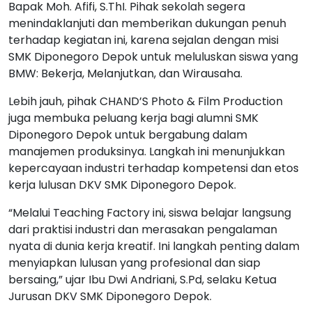
Bapak Moh. Afifi, S.ThI. Pihak sekolah segera
menindaklanjuti dan memberikan dukungan penuh
terhadap kegiatan ini, karena sejalan dengan misi
SMK Diponegoro Depok untuk meluluskan siswa yang
BMW: Bekerja, Melanjutkan, dan Wirausaha.
Lebih jauh, pihak CHAND’S Photo & Film Production
juga membuka peluang kerja bagi alumni SMK
Diponegoro Depok untuk bergabung dalam
manajemen produksinya. Langkah ini menunjukkan
kepercayaan industri terhadap kompetensi dan etos
kerja lulusan DKV SMK Diponegoro Depok.
“Melalui Teaching Factory ini, siswa belajar langsung
dari praktisi industri dan merasakan pengalaman
nyata di dunia kerja kreatif. Ini langkah penting dalam
menyiapkan lulusan yang profesional dan siap
bersaing,” ujar Ibu Dwi Andriani, S.Pd, selaku Ketua
Jurusan DKV SMK Diponegoro Depok.