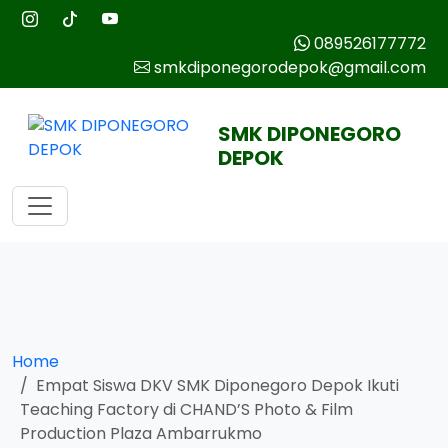
089526177772
smkdiponegorodepok@gmail.com
SMK DIPONEGORO
DEPOK
Home
Empat Siswa DKV SMK Diponegoro Depok Ikuti
Teaching Factory di CHAND’S Photo & Film
Production Plaza Ambarrukmo