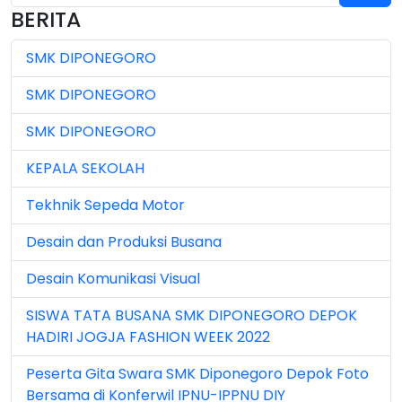
BERITA
Jul 2025 (3)
SMK DIPONEGORO
Jul 2026 (4)
SMK DIPONEGORO
Jun 2023 (7)
SMK DIPONEGORO
Jun 2024 (3)
KEPALA SEKOLAH
Jun 2025 (1)
Tekhnik Sepeda Motor
Jun 2026 (5)
Desain dan Produksi Busana
Mar 2023 (8)
Desain Komunikasi Visual
Mar 2024 (1)
SISWA TATA BUSANA SMK DIPONEGORO DEPOK
Mar 2026 (3)
HADIRI JOGJA FASHION WEEK 2022
May 2026 (16)
Peserta Gita Swara SMK Diponegoro Depok Foto
Bersama di Konferwil IPNU-IPPNU DIY
Nov 2022 (101)