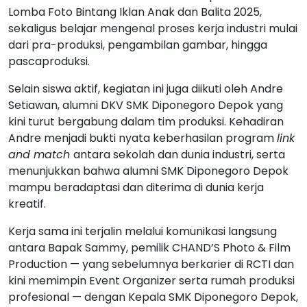
Lomba Foto Bintang Iklan Anak dan Balita 2025,
sekaligus belajar mengenal proses kerja industri mulai
dari pra-produksi, pengambilan gambar, hingga
pascaproduksi.
Selain siswa aktif, kegiatan ini juga diikuti oleh Andre
Setiawan, alumni DKV SMK Diponegoro Depok yang
kini turut bergabung dalam tim produksi. Kehadiran
Andre menjadi bukti nyata keberhasilan program
link
and match
antara sekolah dan dunia industri, serta
menunjukkan bahwa alumni SMK Diponegoro Depok
mampu beradaptasi dan diterima di dunia kerja
kreatif.
Kerja sama ini terjalin melalui komunikasi langsung
antara Bapak Sammy, pemilik CHAND’S Photo & Film
Production — yang sebelumnya berkarier di RCTI dan
kini memimpin Event Organizer serta rumah produksi
profesional — dengan Kepala SMK Diponegoro Depok,