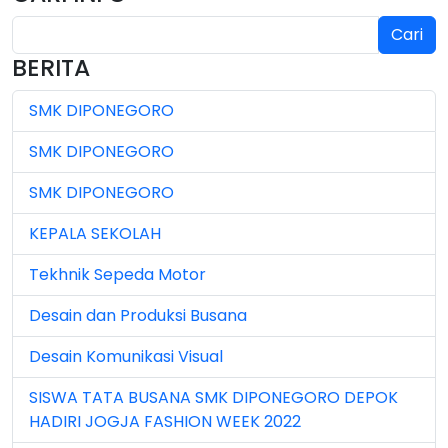
Cari
Jul 2024 (2)
BERITA
Jul 2025 (3)
SMK DIPONEGORO
Jul 2026 (4)
SMK DIPONEGORO
Jun 2023 (7)
SMK DIPONEGORO
Jun 2024 (3)
KEPALA SEKOLAH
Jun 2025 (1)
Tekhnik Sepeda Motor
Jun 2026 (5)
Desain dan Produksi Busana
Mar 2023 (8)
Desain Komunikasi Visual
Mar 2024 (1)
SISWA TATA BUSANA SMK DIPONEGORO DEPOK
Mar 2026 (3)
HADIRI JOGJA FASHION WEEK 2022