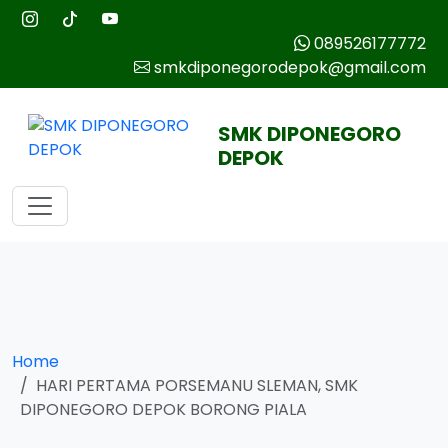
089526177772
smkdiponegorodepok@gmail.com
SMK DIPONEGORO
DEPOK
Home
HARI PERTAMA PORSEMANU SLEMAN, SMK
DIPONEGORO DEPOK BORONG PIALA