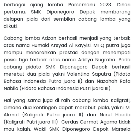
berbagai ajang lomba Porsemanu 2023. Dihari
pertama, SMK Diponegoro Depok memborong
delapan piala dari sembilan cabang lomba yang
diikuti.
Cabang lomba Adzan berhasil menjadi yang terbaik
atas nama Humaid Arsyad Al Kayyisi. MTQ putra juga
mampu menorehkan prestasi dengan menempati
posisi tiga terbaik atas nama Aditya Nugraha. Pada
cabang pidato SMK Diponegoro Depok berhasil
merebut dua piala yakni Valentino Saputra (Pidato
Bahasa Indonesia Putra juara II) dan Nazahah Rafa
Nabila (Pidato Bahasa Indonesia Putri juara III).
Hal yang sama juga di raih cabang lomba Kaligrafi,
dimana dua kontingen dapat merebut piala, yakni M.
Akmal (Kaligrafi Putra juara II) dan Nurul Haeda
(Kaligrafi Putri juara III) Cerdas Cermat Agama tidak
mau kalah. Wakil SMK Diponegoro Depok Marsela