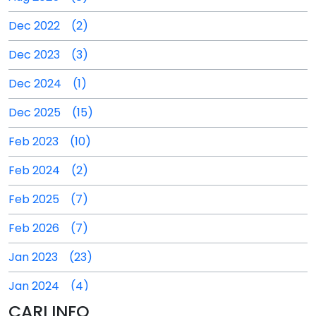
Dec 2022 (2)
Dec 2023 (3)
Dec 2024 (1)
Dec 2025 (15)
Feb 2023 (10)
Feb 2024 (2)
Feb 2025 (7)
Feb 2026 (7)
Jan 2023 (23)
Jan 2024 (4)
CARI INFO
Jan 2025 (4)