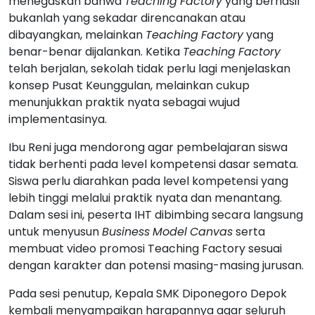
menegaskan bahwa
Teaching
Factory
yang berhasil
bukanlah yang sekadar direncanakan atau
dibayangkan, melainkan
Teaching
Factory
yang
benar-benar dijalankan. Ketika
Teaching
Factory
telah berjalan, sekolah tidak perlu lagi menjelaskan
konsep Pusat Keunggulan, melainkan cukup
menunjukkan praktik nyata sebagai wujud
implementasinya.
Ibu Reni juga mendorong agar pembelajaran siswa
tidak berhenti pada level kompetensi dasar semata.
Siswa perlu diarahkan pada level kompetensi yang
lebih tinggi melalui praktik nyata dan menantang.
Dalam sesi ini, peserta IHT dibimbing secara langsung
untuk menyusun
Business
Model
Canvas
serta
membuat video promosi Teaching Factory sesuai
dengan karakter dan potensi masing-masing jurusan.
Pada sesi penutup, Kepala SMK Diponegoro Depok
kembali menyampaikan harapannya agar seluruh