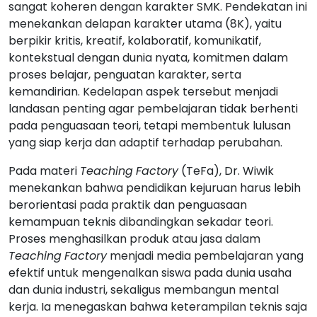
sangat koheren dengan karakter SMK. Pendekatan ini
menekankan delapan karakter utama (8K), yaitu
berpikir kritis, kreatif, kolaboratif, komunikatif,
kontekstual dengan dunia nyata, komitmen dalam
proses belajar, penguatan karakter, serta
kemandirian. Kedelapan aspek tersebut menjadi
landasan penting agar pembelajaran tidak berhenti
pada penguasaan teori, tetapi membentuk lulusan
yang siap kerja dan adaptif terhadap perubahan.
Pada materi
Teaching
Factory
(TeFa), Dr. Wiwik
menekankan bahwa pendidikan kejuruan harus lebih
berorientasi pada praktik dan penguasaan
kemampuan teknis dibandingkan sekadar teori.
Proses menghasilkan produk atau jasa dalam
Teaching
Factory
menjadi media pembelajaran yang
efektif untuk mengenalkan siswa pada dunia usaha
dan dunia industri, sekaligus membangun mental
kerja. Ia menegaskan bahwa keterampilan teknis saja