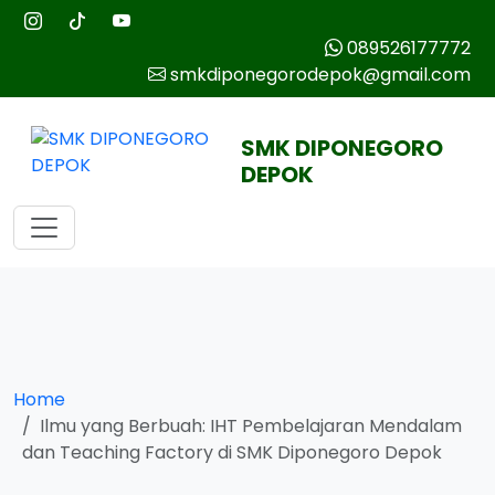
089526177772
smkdiponegorodepok@gmail.com
SMK DIPONEGORO
DEPOK
Home
Ilmu yang Berbuah: IHT Pembelajaran Mendalam
dan Teaching Factory di SMK Diponegoro Depok