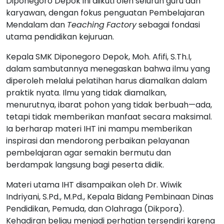
Diponegoro Depok ini diikuti oleh seluruh guru dan
karyawan, dengan fokus penguatan Pembelajaran
Mendalam dan
Teaching
Factory
sebagai fondasi
utama pendidikan kejuruan.
Kepala SMK Diponegoro Depok, Moh. Afifi, S.Th.I,
dalam sambutannya menegaskan bahwa ilmu yang
diperoleh melalui pelatihan harus diamalkan dalam
praktik nyata. Ilmu yang tidak diamalkan,
menurutnya, ibarat pohon yang tidak berbuah—ada,
tetapi tidak memberikan manfaat secara maksimal.
Ia berharap materi IHT ini mampu memberikan
inspirasi dan mendorong perbaikan pelayanan
pembelajaran agar semakin bermutu dan
berdampak langsung bagi peserta didik.
Materi utama IHT disampaikan oleh Dr. Wiwik
Indriyani, S.Pd., M.Pd., Kepala Bidang Pembinaan Dinas
Pendidikan, Pemuda, dan Olahraga (Dikpora).
Kehadiran beliau menjadi perhatian tersendiri karena