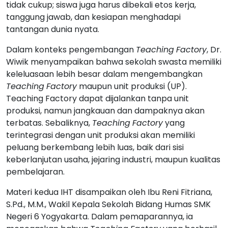
tidak cukup; siswa juga harus dibekali etos kerja,
tanggung jawab, dan kesiapan menghadapi
tantangan dunia nyata.
Dalam konteks pengembangan
Teaching
Factory
, Dr.
Wiwik menyampaikan bahwa sekolah swasta memiliki
keleluasaan lebih besar dalam mengembangkan
Teaching
Factory
maupun unit produksi (UP).
Teaching Factory dapat dijalankan tanpa unit
produksi, namun jangkauan dan dampaknya akan
terbatas. Sebaliknya,
Teaching
Factory
yang
terintegrasi dengan unit produksi akan memiliki
peluang berkembang lebih luas, baik dari sisi
keberlanjutan usaha, jejaring industri, maupun kualitas
pembelajaran.
Materi kedua IHT disampaikan oleh Ibu Reni Fitriana,
S.Pd., M.M., Wakil Kepala Sekolah Bidang Humas SMK
Negeri 6 Yogyakarta. Dalam pemaparannya, ia