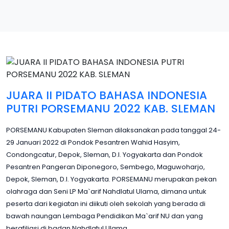
JUARA II PIDATO BAHASA INDONESIA
PUTRI PORSEMANU 2022 KAB. SLEMAN
PORSEMANU Kabupaten Sleman dilaksanakan pada tanggal 24-
29 Januari 2022 di Pondok Pesantren Wahid Hasyim,
Condongcatur, Depok, Sleman, D.I. Yogyakarta dan Pondok
Pesantren Pangeran Diponegoro, Sembego, Maguwoharjo,
Depok, Sleman, D.I. Yogyakarta. PORSEMANU merupakan pekan
olahraga dan Seni LP Ma`arif Nahdlatul Ulama, dimana untuk
peserta dari kegiatan ini diikuti oleh sekolah yang berada di
bawah naungan Lembaga Pendidikan Ma`arif NU dan yang
berafiliasi di badan Nahdlatul Ulama.