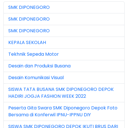
SMK DIPONEGORO
Jul 2026 (4)
SMK DIPONEGORO
Jun 2023 (7)
SMK DIPONEGORO
Jun 2024 (3)
KEPALA SEKOLAH
Jun 2025 (1)
Tekhnik Sepeda Motor
Jun 2026 (5)
Desain dan Produksi Busana
Mar 2023 (8)
Desain Komunikasi Visual
Mar 2024 (1)
SISWA TATA BUSANA SMK DIPONEGORO DEPOK
Mar 2026 (3)
HADIRI JOGJA FASHION WEEK 2022
May 2026 (16)
Peserta Gita Swara SMK Diponegoro Depok Foto
Bersama di Konferwil IPNU-IPPNU DIY
Nov 2022 (101)
SISWA SMK DIPONEGORO DEPOK IKUTI BRUS DARI
Nov 2023 (5)