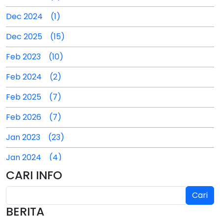
Dec 2024 (1)
Dec 2025 (15)
Feb 2023 (10)
Feb 2024 (2)
Feb 2025 (7)
Feb 2026 (7)
Jan 2023 (23)
Jan 2024 (4)
CARI INFO
Jan 2025 (4)
Cari
Jul 2024 (2)
BERITA
Jul 2025 (3)