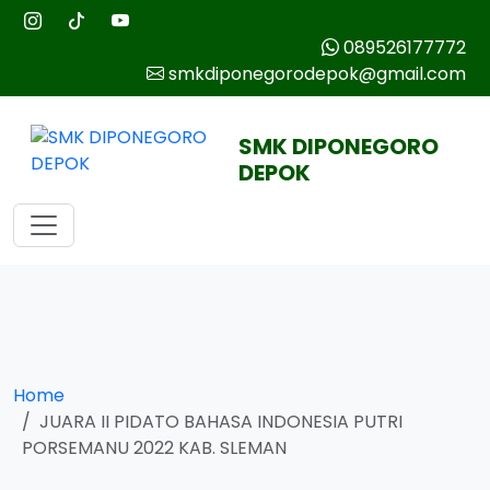
089526177772
smkdiponegorodepok@gmail.com
SMK DIPONEGORO
DEPOK
Home
JUARA II PIDATO BAHASA INDONESIA PUTRI
PORSEMANU 2022 KAB. SLEMAN