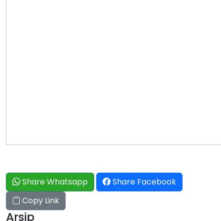
Share Whatsapp
Share Facebook
Copy Link
Arsip