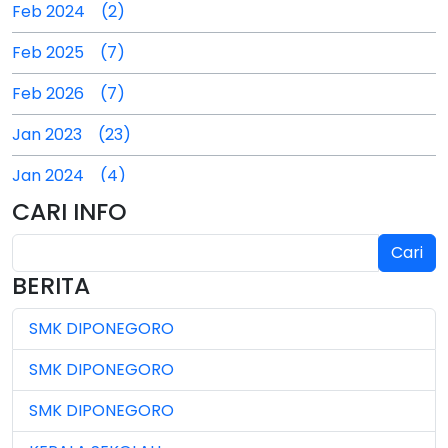
Feb 2024 (2)
Feb 2025 (7)
Feb 2026 (7)
Jan 2023 (23)
Jan 2024 (4)
CARI INFO
Jan 2025 (4)
Cari
Jul 2024 (2)
BERITA
Jul 2025 (3)
SMK DIPONEGORO
Jul 2026 (4)
SMK DIPONEGORO
Jun 2023 (7)
SMK DIPONEGORO
Jun 2024 (3)