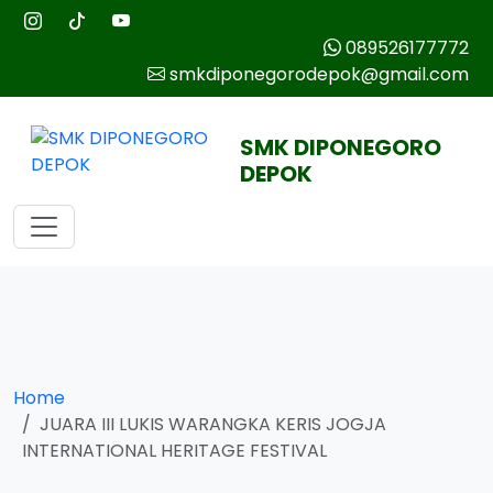
089526177772
smkdiponegorodepok@gmail.com
SMK DIPONEGORO
DEPOK
Home
JUARA III LUKIS WARANGKA KERIS JOGJA
INTERNATIONAL HERITAGE FESTIVAL