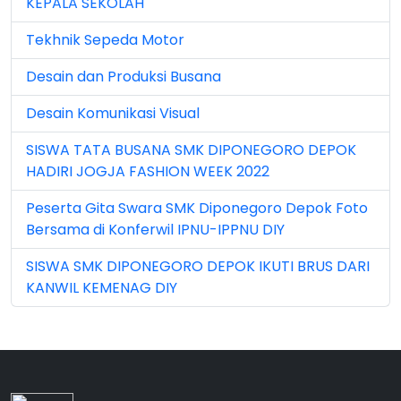
KEPALA SEKOLAH
Jun 2025 (1)
Tekhnik Sepeda Motor
Jun 2026 (5)
Desain dan Produksi Busana
Mar 2023 (8)
Desain Komunikasi Visual
Mar 2024 (1)
SISWA TATA BUSANA SMK DIPONEGORO DEPOK
Mar 2026 (3)
HADIRI JOGJA FASHION WEEK 2022
May 2026 (16)
Peserta Gita Swara SMK Diponegoro Depok Foto
Bersama di Konferwil IPNU-IPPNU DIY
Nov 2022 (101)
SISWA SMK DIPONEGORO DEPOK IKUTI BRUS DARI
Nov 2023 (5)
KANWIL KEMENAG DIY
Nov 2025 (15)
Oct 2024 (2)
Oct 2025 (23)