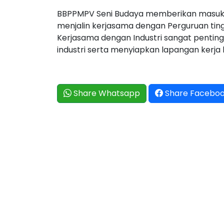
BBPPMPV Seni Budaya memberikan masuka
menjalin kerjasama dengan Perguruan tingg
Kerjasama dengan Industri sangat penting
industri serta menyiapkan lapangan kerja 
Share Whatsapp
Share Facebo