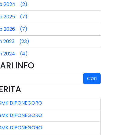
b 2024 (2)
b 2025 (7)
b 2026 (7)
n 2023 (23)
n 2024 (4)
ARI INFO
n 2025 (4)
l 2024 (2)
Cari
ERITA
l 2025 (3)
SMK DIPONEGORO
l 2026 (4)
SMK DIPONEGORO
n 2023 (7)
SMK DIPONEGORO
n 2024 (3)