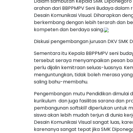
Dalam sambutan Kepala SMK Diponegoro 
arahan dari BBPPMPV Seni Budaya dalam 
Desain Komunikasi Visual. Diharapkan de
berkembang dengan lebih terarah dan ber
kompeten dan berdaya saing.
Diskusi pengembangan jurusan DKV SMK Di
Sementara itu Kepala BBPPMPV seni buday
tersebut seraya menyampaikan pesan bah
perlu dijalin kemitraan seluas-luasnya. K
menguntungkan, tidak boleh merasa yang 
saling bahu-membahu.
Pengembangan mutu Pendidikan dimulai 
kurikulum dan juga fasilitas sarana dan pras
pembangunan
softskill
diperlukan untuk 
siswa akan lebih mudah terjun di dunia ke
Desain Komunikasi Visual sangat luas, kare
karenanya sangat tepat jika SMK Dipone