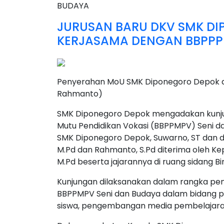
JURUSAN BARU DKV SMK DI
KERJASAMA DENGAN BBPPP
Penyerahan MoU SMK Diponegoro Depok d
Rahmanto)
SMK Diponegoro Depok mengadakan kunju
Mutu Pendidikan Vokasi (BBPPMPV) Seni da
SMK Diponegoro Depok, Suwarno, ST dan did
M.Pd dan Rahmanto, S.Pd diterima oleh Kep
M.Pd beserta jajarannya di ruang sidang B
Kunjungan dilaksanakan dalam rangka pe
BBPPMPV Seni dan Budaya dalam bidang pe
siswa, pengembangan media pembelajaran 