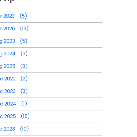
r 2023 (5)
r 2026 (13)
g 2023 (5)
g 2024 (3)
g 2025 (8)
c 2022 (2)
c 2023 (3)
c 2024 (1)
c 2025 (15)
b 2023 (10)