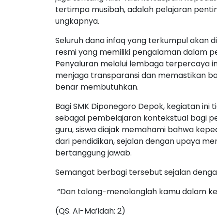
tertimpa musibah, adalah pelajaran penti
ungkapnya.
Seluruh dana infaq yang terkumpul akan d
resmi yang memiliki pengalaman dalam p
Penyaluran melalui lembaga terpercaya i
menjaga transparansi dan memastikan b
benar membutuhkan.
Bagi SMK Diponegoro Depok, kegiatan ini ti
sebagai pembelajaran kontekstual bagi pes
guru, siswa diajak memahami bahwa keped
dari pendidikan, sejalan dengan upaya m
bertanggung jawab.
Semangat berbagi tersebut sejalan denga
“Dan tolong-menolonglah kamu dalam keb
(QS. Al-Ma’idah: 2)