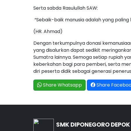
Serta sabda Rasulullah SAW:
“Sebaik-baik manusia adalah yang paling 
(HR. Ahmad)
Dengan terkumpulnya donasi kemanusiaan
yang disalurkan dapat sedikit meringank
Sumatra lainnya. Semoga setiap rupiah ya
keberkahan bagi para pemberi, serta men
diri peserta didik sebagai generasi peneru
Share Whatsapp
Share Facebo
SMK DIPONEGORO DEPOK