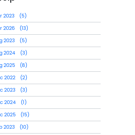
r 2023 (5)
r 2026 (13)
g 2023 (5)
g 2024 (3)
g 2025 (8)
c 2022 (2)
c 2023 (3)
c 2024 (1)
c 2025 (15)
b 2023 (10)