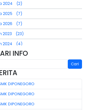
b 2024 (2)
b 2025 (7)
b 2026 (7)
n 2023 (23)
n 2024 (4)
ARI INFO
n 2025 (4)
l 2024 (2)
Cari
ERITA
l 2025 (3)
SMK DIPONEGORO
l 2026 (4)
SMK DIPONEGORO
n 2023 (7)
SMK DIPONEGORO
n 2024 (3)