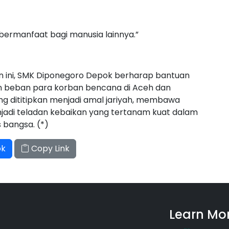
Se
Se
bermanfaat bagi manusia lainnya.”
Se
 ini, SMK Diponegoro Depok berharap bantuan
an beban para korban bencana di Aceh dan
ng dititipkan menjadi amal jariyah, membawa
jadi teladan kebaikan yang tertanam kuat dalam
s bangsa. (*)
ok
Copy Link
Learn Mo