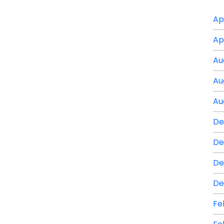
Ap
Ap
Au
Au
Au
De
De
De
De
Fe