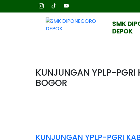
SMK DI
DEPOK
KUNJUNGAN YPLP-PGRI
BOGOR
KUNJUNGAN YPLP-PGRI KA