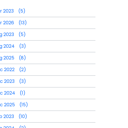
r 2023 (5)
r 2026 (13)
g 2023 (5)
g 2024 (3)
g 2025 (8)
c 2022 (2)
c 2023 (3)
c 2024 (1)
c 2025 (15)
b 2023 (10)