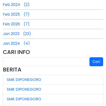
Feb 2024 (2)
Feb 2025 (7)
Feb 2026 (7)
Jan 2023 (23)
Jan 2024 (4)
CARI INFO
Jan 2025 (4)
Cari
Jul 2024 (2)
BERITA
Jul 2025 (3)
SMK DIPONEGORO
Jul 2026 (4)
SMK DIPONEGORO
Jun 2023 (7)
SMK DIPONEGORO
Jun 2024 (3)