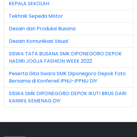
KEPALA SEKOLAH
Jun 2025 (1)
Tekhnik Sepeda Motor
Jun 2026 (5)
Desain dan Produksi Busana
Mar 2023 (8)
Desain Komunikasi Visual
Mar 2024 (1)
SISWA TATA BUSANA SMK DIPONEGORO DEPOK
Mar 2026 (3)
HADIRI JOGJA FASHION WEEK 2022
May 2026 (16)
Peserta Gita Swara SMK Diponegoro Depok Foto
Bersama di Konferwil IPNU-IPPNU DIY
Nov 2022 (101)
SISWA SMK DIPONEGORO DEPOK IKUTI BRUS DARI
Nov 2023 (5)
KANWIL KEMENAG DIY
Nov 2025 (15)
Oct 2024 (2)
Oct 2025 (23)