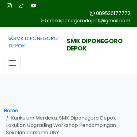
089526177772
smkdiponegorodepok@gmail.com
SMK DIPONEGORO
DEPOK
Home
Kurikulum Merdeka: SMK Diponegoro Depok
Lakukan Upgrading Workshop Pendampingan
Sekolah bersama UNY