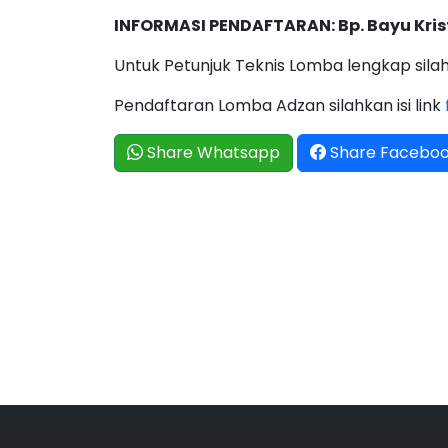
INFORMASI PENDAFTARAN: Bp. Bayu Kris
Untuk Petunjuk Teknis Lomba lengkap sil
Pendaftaran Lomba Adzan silahkan isi link
Share Whatsapp
Share Facebo