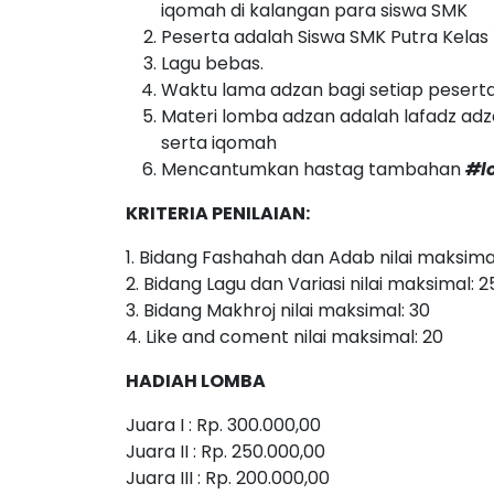
iqomah di kalangan para siswa SMK
Peserta adalah Siswa SMK Putra Kelas X
Lagu bebas.
Waktu lama adzan bagi setiap pesert
Materi lomba adzan adalah lafadz ad
serta iqomah
Mencantumkan hastag tambahan
#l
KRITERIA PENILAIAN:
1. Bidang Fashahah dan Adab nilai maksima
2. Bidang Lagu dan Variasi nilai maksimal: 2
3. Bidang Makhroj nilai maksimal: 30
4. Like and coment nilai maksimal: 20
HADIAH LOMBA
Juara I : Rp. 300.000,00
Juara II : Rp. 250.000,00
Juara III : Rp. 200.000,00