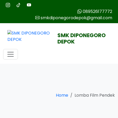
089526177772
smkdiponegorodepok@gmail.com
SMK DIPONEGORO
DEPOK
Home
Lomba Film Pendek