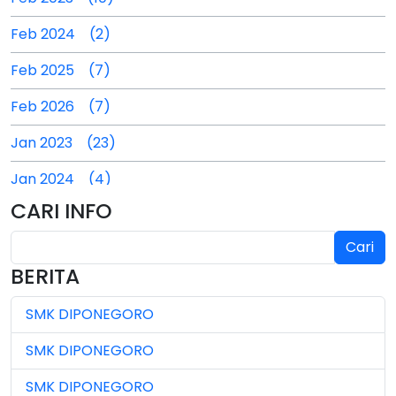
Feb 2024 (2)
Feb 2025 (7)
Feb 2026 (7)
Jan 2023 (23)
Jan 2024 (4)
CARI INFO
Jan 2025 (4)
Cari
Jul 2024 (2)
BERITA
Jul 2025 (3)
SMK DIPONEGORO
Jul 2026 (4)
SMK DIPONEGORO
Jun 2023 (7)
SMK DIPONEGORO