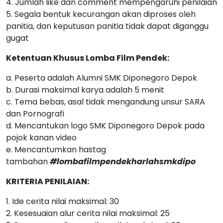
4. Jumlah like dan comment mempengaruhi penilaian
5. Segala bentuk kecurangan akan diproses oleh
panitia, dan keputusan panitia tidak dapat diganggu
gugat
Ketentuan Khusus Lomba Film Pendek:
a. Peserta adalah Alumni SMK Diponegoro Depok
b. Durasi maksimal karya adalah 5 menit
c. Tema bebas, asal tidak mengandung unsur SARA
dan Pornografi
d. Mencantukan logo SMK Diponegoro Depok pada
pojok kanan video
e. Mencantumkan hastag
tambahan
#lombafilmpendekharlahsmkdipo
KRITERIA PENILAIAN:
1. Ide cerita nilai maksimal: 30
2. Kesesuaian alur cerita nilai maksimal: 25