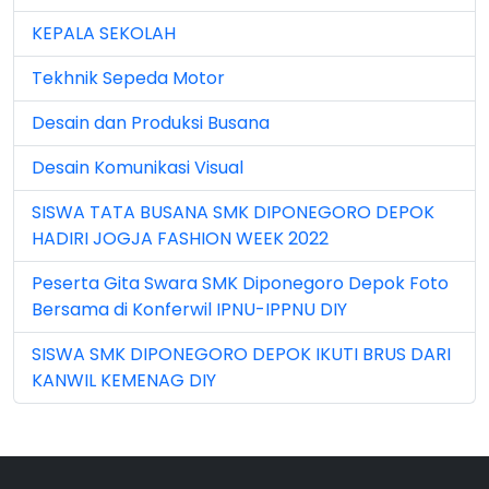
Jun 2024 (3)
KEPALA SEKOLAH
Jun 2025 (1)
Tekhnik Sepeda Motor
Jun 2026 (5)
Desain dan Produksi Busana
Mar 2023 (8)
Desain Komunikasi Visual
Mar 2024 (1)
SISWA TATA BUSANA SMK DIPONEGORO DEPOK
Mar 2026 (3)
HADIRI JOGJA FASHION WEEK 2022
May 2026 (16)
Peserta Gita Swara SMK Diponegoro Depok Foto
Bersama di Konferwil IPNU-IPPNU DIY
Nov 2022 (101)
SISWA SMK DIPONEGORO DEPOK IKUTI BRUS DARI
Nov 2023 (5)
KANWIL KEMENAG DIY
Nov 2025 (15)
Oct 2024 (2)