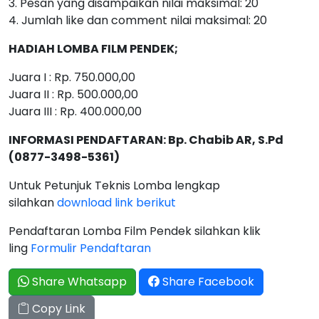
3. Pesan yang disampaikan nilai maksimal: 20
4. Jumlah like dan comment nilai maksimal: 20
HADIAH LOMBA FILM PENDEK;
Juara I : Rp. 750.000,00
Juara II : Rp. 500.000,00
Juara III : Rp. 400.000,00
INFORMASI PENDAFTARAN: Bp. Chabib AR, S.Pd
(0877-3498-5361)
Untuk Petunjuk Teknis Lomba lengkap
silahkan
download link berikut
Pendaftaran Lomba Film Pendek silahkan klik
ling
Formulir Pendaftaran
Share Whatsapp
Share Facebook
Copy Link