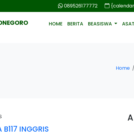
089526177772
{calenda
PONEGORO
HOME
BERITA
BEASISWA
ASA
Home
A
B117 INGGRIS