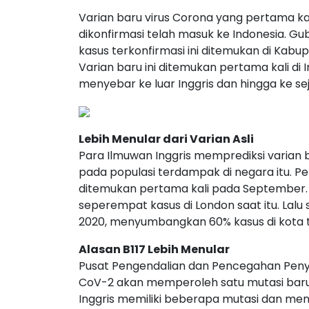
Varian baru virus Corona yang pertama kal
dikonfirmasi telah masuk ke Indonesia. 
kasus terkonfirmasi ini ditemukan di Kab
Varian baru ini ditemukan pertama kali di
menyebar ke luar Inggris dan hingga ke se
Lebih Menular dari Varian Asli
Para Ilmuwan Inggris memprediksi varian ba
pada populasi terdampak di negara itu. Pe
ditemukan pertama kali pada September
seperempat kasus di London saat itu. Lalu
2020, menyumbangkan 60% kasus di kota t
Alasan B117 Lebih Menular
Pusat Pengendalian dan Pencegahan Peny
CoV-2 akan memperoleh satu mutasi baru
Inggris memiliki beberapa mutasi dan men