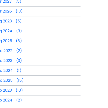
r 2023 (5)
r 2026 (13)
g 2023 (5)
g 2024 (3)
g 2025 (8)
c 2022 (2)
c 2023 (3)
c 2024 (1)
c 2025 (15)
b 2023 (10)
b 2024 (2)