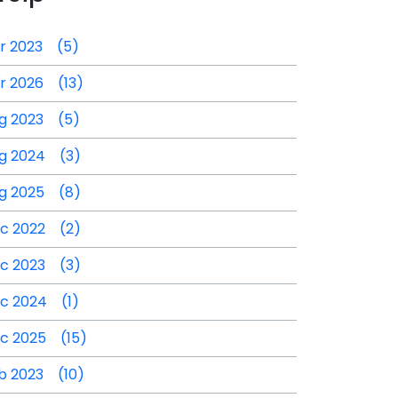
r 2023 (5)
r 2026 (13)
g 2023 (5)
g 2024 (3)
g 2025 (8)
c 2022 (2)
c 2023 (3)
c 2024 (1)
c 2025 (15)
b 2023 (10)