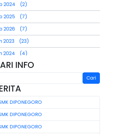
b 2024 (2)
b 2025 (7)
b 2026 (7)
n 2023 (23)
n 2024 (4)
ARI INFO
n 2025 (4)
l 2024 (2)
Cari
ERITA
l 2025 (3)
SMK DIPONEGORO
l 2026 (4)
SMK DIPONEGORO
n 2023 (7)
SMK DIPONEGORO
n 2024 (3)