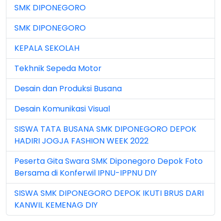
SMK DIPONEGORO
Jun 2023 (7)
SMK DIPONEGORO
Jun 2024 (3)
KEPALA SEKOLAH
Jun 2025 (1)
Tekhnik Sepeda Motor
Jun 2026 (5)
Desain dan Produksi Busana
Mar 2023 (8)
Desain Komunikasi Visual
Mar 2024 (1)
SISWA TATA BUSANA SMK DIPONEGORO DEPOK
Mar 2026 (3)
HADIRI JOGJA FASHION WEEK 2022
May 2026 (16)
Peserta Gita Swara SMK Diponegoro Depok Foto
Bersama di Konferwil IPNU-IPPNU DIY
Nov 2022 (101)
SISWA SMK DIPONEGORO DEPOK IKUTI BRUS DARI
Nov 2023 (5)
KANWIL KEMENAG DIY
Nov 2025 (15)