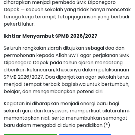
diharapkan menjadi pembeda SMK Diponegoro
Depok — sebuah sekolah yang tidak hanya mencetak
tenaga kerja terampil, tetapi juga insan yang berbudi
pekerti luhur.
Ikhtiar
Menyambut
SPMB
2026/2027
Seluruh rangkaian ziarah ditujukan sebagai doa dan
permohonan kepada Allah SWT agar perjalanan SMK
Diponegoro Depok pada tahun ajaran mendatang
diberikan kelancaran, khususnya dalam pelaksanaan
SPMB 2026/2027. Doa dipanjatkan agar sekolah terus
menjadi tempat terbaik bagi siswa untuk bertumbuh,
belajar, dan mengembangkan potensi diri.
Kegiatan ini diharapkan menjadi energi baru bagi
seluruh guru dan karyawan, memperkuat silaturahmi,
memantapkan niat, serta menumbuhkan semangat
baru dalam mengabdi di dunia pendidikan.(*)