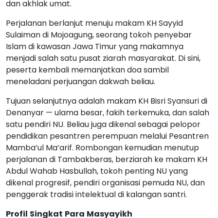
dan akhlak umat.
Perjalanan berlanjut menuju makam KH Sayyid
Sulaiman di Mojoagung, seorang tokoh penyebar
Islam di kawasan Jawa Timur yang makamnya
menjadi salah satu pusat ziarah masyarakat. Di sini,
peserta kembali memanjatkan doa sambil
meneladani perjuangan dakwah beliau.
Tujuan selanjutnya adalah makam KH Bisri Syansuri di
Denanyar — ulama besar, fakih terkemuka, dan salah
satu pendiri NU. Beliau juga dikenal sebagai pelopor
pendidikan pesantren perempuan melalui Pesantren
Mamba’ul Ma’arif. Rombongan kemudian menutup
perjalanan di Tambakberas, berziarah ke makam KH
Abdul Wahab Hasbullah, tokoh penting NU yang
dikenal progresif, pendiri organisasi pemuda NU, dan
penggerak tradisi intelektual di kalangan santri.
Profil
Singkat
Para
Masyayikh