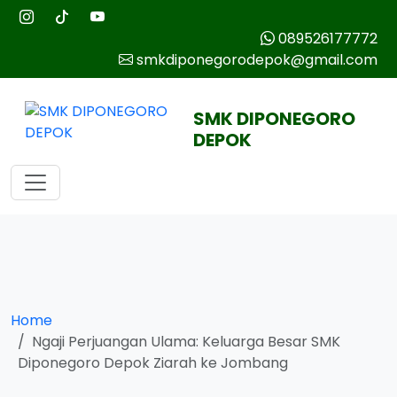
089526177772
smkdiponegorodepok@gmail.com
SMK DIPONEGORO
DEPOK
Home
Ngaji Perjuangan Ulama: Keluarga Besar SMK
Diponegoro Depok Ziarah ke Jombang