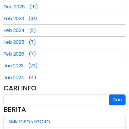
Dec 2025 (15)
Feb 2023 (10)
Feb 2024 (2)
Feb 2025 (7)
Feb 2026 (7)
Jan 2023 (23)
Jan 2024 (4)
CARI INFO
Jan 2025 (4)
Cari
Jul 2024 (2)
BERITA
Jul 2025 (3)
SMK DIPONEGORO
Jul 2026 (4)