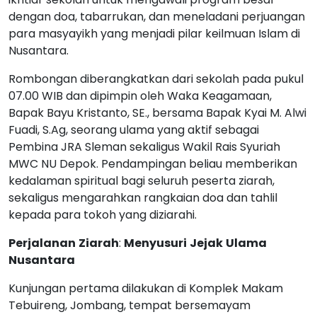
dengan doa, tabarrukan, dan meneladani perjuangan
para masyayikh yang menjadi pilar keilmuan Islam di
Nusantara.
Rombongan diberangkatkan dari sekolah pada pukul
07.00 WIB dan dipimpin oleh Waka Keagamaan,
Bapak Bayu Kristanto, SE., bersama Bapak Kyai M. Alwi
Fuadi, S.Ag, seorang ulama yang aktif sebagai
Pembina JRA Sleman sekaligus Wakil Rais Syuriah
MWC NU Depok. Pendampingan beliau memberikan
kedalaman spiritual bagi seluruh peserta ziarah,
sekaligus mengarahkan rangkaian doa dan tahlil
kepada para tokoh yang diziarahi.
Perjalanan
Ziarah
:
Menyusuri
Jejak
Ulama
Nusantara
Kunjungan pertama dilakukan di Komplek Makam
Tebuireng, Jombang, tempat bersemayam