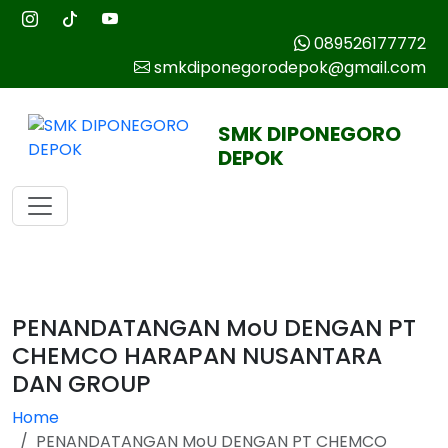
089526177772
smkdiponegorodepok@gmail.com
SMK DIPONEGORO
DEPOK
PENANDATANGAN MoU DENGAN PT
CHEMCO HARAPAN NUSANTARA
DAN GROUP
Home
PENANDATANGAN MoU DENGAN PT CHEMCO