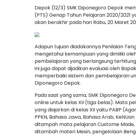
Depok (12/3) SMK Diponegoro Depok men
(PTS) Genap Tahun Pelajaran 2020/2021 yan
akan berakhir pada hari Rabu, 20 Maret 20
Adapun tujuan diadakannya Penilaian Ten
mengetahui kemampuan yang dimiliki ole
pembelajaran yang berlangsung terhitung m
ini juga dapat dijadikan evaluasi oleh Ba
memperbaiki sistem dan pembelajaran un
Diponegoro Depok.
Pada saat yang sama, SMK Diponegoro De
online untuk kelas XII (tiga belas). Mata pe
yang diajarkan di kelas XII yaitu PABP (Ag
PPKN, Bahasa Jawa, Bahasa Arab, KeNUan 
ditampah mata pelajaran Custome Made, 
ditambah materi Mesin, pengelolaan Bengk