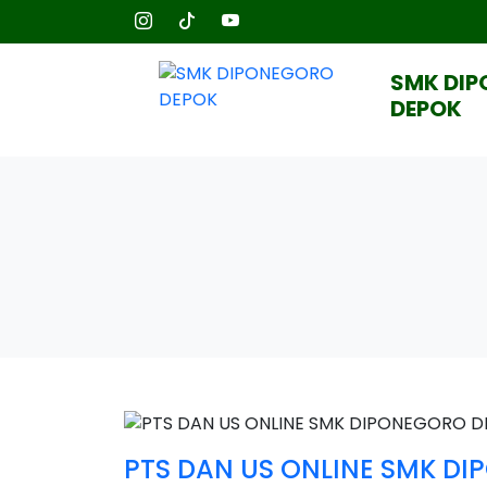
SMK DI
DEPOK
PTS DAN US ONLINE SMK D