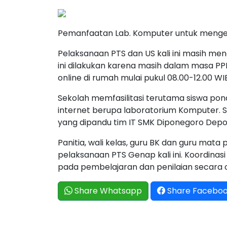
Pemanfaatan Lab. Komputer untuk mengerj
Pelaksanaan PTS dan US kali ini masih me
ini dilakukan karena masih dalam masa PP
online di rumah mulai pukul 08.00-12.00 WI
Sekolah memfasilitasi terutama siswa po
internet berupa laboratorium Komputer. S
yang dipandu tim IT SMK Diponegoro Depo
Panitia, wali kelas, guru BK dan guru m
pelaksanaan PTS Genap kali ini. Koordina
pada pembelajaran dan penilaian secara o
Share Whatsapp
Share Facebo