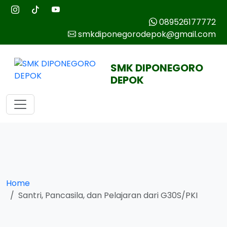
089526177772
smkdiponegorodepok@gmail.com
SMK DIPONEGORO
DEPOK
Home
Santri, Pancasila, dan Pelajaran dari G30S/PKI