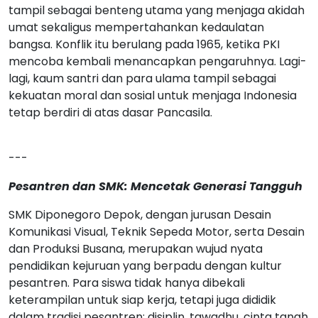
tampil sebagai benteng utama yang menjaga akidah
umat sekaligus mempertahankan kedaulatan
bangsa. Konflik itu berulang pada 1965, ketika PKI
mencoba kembali menancapkan pengaruhnya. Lagi-
lagi, kaum santri dan para ulama tampil sebagai
kekuatan moral dan sosial untuk menjaga Indonesia
tetap berdiri di atas dasar Pancasila.
---
Pesantren dan SMK: Mencetak Generasi Tangguh
SMK Diponegoro Depok, dengan jurusan Desain
Komunikasi Visual, Teknik Sepeda Motor, serta Desain
dan Produksi Busana, merupakan wujud nyata
pendidikan kejuruan yang berpadu dengan kultur
pesantren. Para siswa tidak hanya dibekali
keterampilan untuk siap kerja, tetapi juga dididik
dalam tradisi pesantren: disiplin, tawadhu, cinta tanah