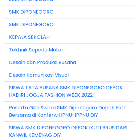
Jul 2026 (4)
SMK DIPONEGORO
Jun 2023 (7)
SMK DIPONEGORO
Jun 2024 (3)
KEPALA SEKOLAH
Jun 2025 (1)
Tekhnik Sepeda Motor
Jun 2026 (5)
Desain dan Produksi Busana
Mar 2023 (8)
Desain Komunikasi Visual
Mar 2024 (1)
SISWA TATA BUSANA SMK DIPONEGORO DEPOK
Mar 2026 (3)
HADIRI JOGJA FASHION WEEK 2022
May 2026 (16)
Peserta Gita Swara SMK Diponegoro Depok Foto
Bersama di Konferwil IPNU-IPPNU DIY
Nov 2022 (101)
SISWA SMK DIPONEGORO DEPOK IKUTI BRUS DARI
Nov 2023 (5)
KANWIL KEMENAG DIY