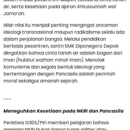
air, serta kesetiaan pada ajaran
Ahlussunnah wal
Jama’ah
.
Nilai-nilai itu menjadi penting mengingat ancaman
ideologi transnasional maupun radikalisme selalu ada
dalam perjalanan bangsa. Melalui pendidikan
berbasis pesantren, santri SMK Diponegoro Depok
diingatkan bahwa cinta tanah air adalah bagian dari
iman
(hubbul wathan minal iman)
. Menolak
komunisme dan segala bentuk ideologi yang
bertentangan dengan Pancasila adalah perintah
moral sekaligus amanah sejarah.
---
Meneguhkan Kesetiaan pada NKRI dan Pancasila
Peristiwa G30S/PKI memberi pelajaran bahwa
menjaga NKRI bukan hanya tugas militer atau