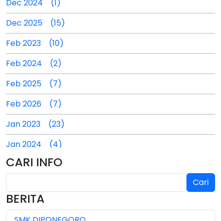
Dec 2024 (1)
Dec 2025 (15)
Feb 2023 (10)
Feb 2024 (2)
Feb 2025 (7)
Feb 2026 (7)
Jan 2023 (23)
Jan 2024 (4)
CARI INFO
Jan 2025 (4)
Cari
Jul 2024 (2)
BERITA
Jul 2025 (3)
SMK DIPONEGORO