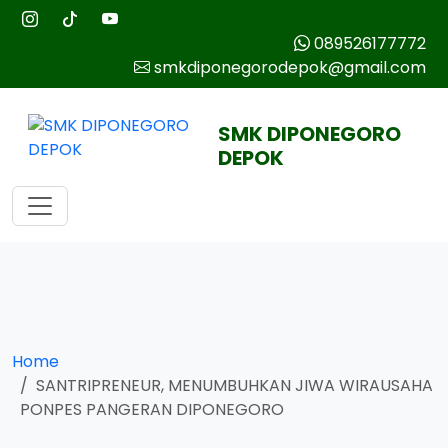
089526177772
smkdiponegorodepok@gmail.com
SMK DIPONEGORO
DEPOK
Home
SANTRIPRENEUR, MENUMBUHKAN JIWA WIRAUSAHA
PONPES PANGERAN DIPONEGORO