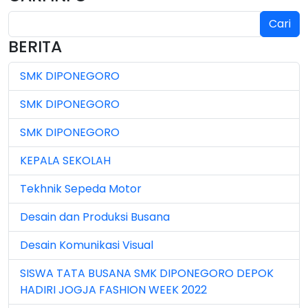
Cari
Jul 2024 (2)
BERITA
Jul 2025 (3)
SMK DIPONEGORO
Jul 2026 (4)
SMK DIPONEGORO
Jun 2023 (7)
SMK DIPONEGORO
Jun 2024 (3)
KEPALA SEKOLAH
Jun 2025 (1)
Tekhnik Sepeda Motor
Jun 2026 (5)
Desain dan Produksi Busana
Mar 2023 (8)
Desain Komunikasi Visual
Mar 2024 (1)
SISWA TATA BUSANA SMK DIPONEGORO DEPOK
Mar 2026 (3)
HADIRI JOGJA FASHION WEEK 2022