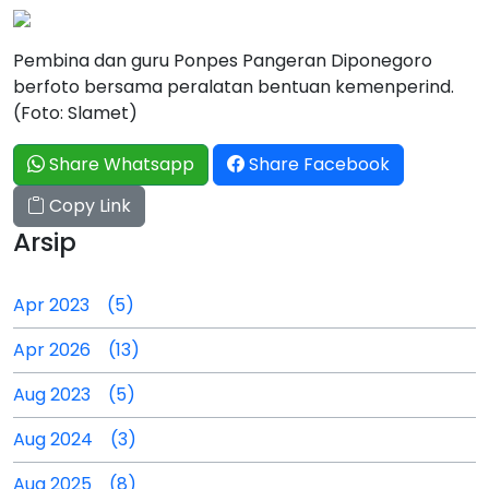
Pembina dan guru Ponpes Pangeran Diponegoro
berfoto bersama peralatan bentuan kemenperind.
(Foto: Slamet)
Share Whatsapp
Share Facebook
Copy Link
Arsip
Apr 2023 (5)
Apr 2026 (13)
Aug 2023 (5)
Aug 2024 (3)
Aug 2025 (8)