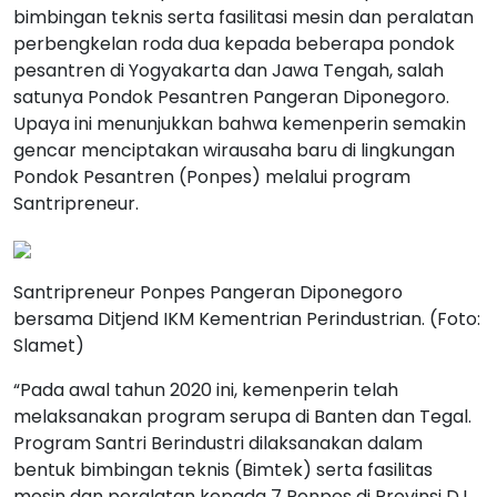
bimbingan teknis serta fasilitasi mesin dan peralatan
perbengkelan roda dua kepada beberapa pondok
pesantren di Yogyakarta dan Jawa Tengah, salah
satunya Pondok Pesantren Pangeran Diponegoro.
Upaya ini menunjukkan bahwa kemenperin semakin
gencar menciptakan wirausaha baru di lingkungan
Pondok Pesantren (Ponpes) melalui program
Santripreneur.
Santripreneur Ponpes Pangeran Diponegoro
bersama Ditjend IKM Kementrian Perindustrian. (Foto:
Slamet)
“Pada awal tahun 2020 ini, kemenperin telah
melaksanakan program serupa di Banten dan Tegal.
Program Santri Berindustri dilaksanakan dalam
bentuk bimbingan teknis (Bimtek) serta fasilitas
mesin dan peralatan kepada 7 Ponpes di Provinsi D.I