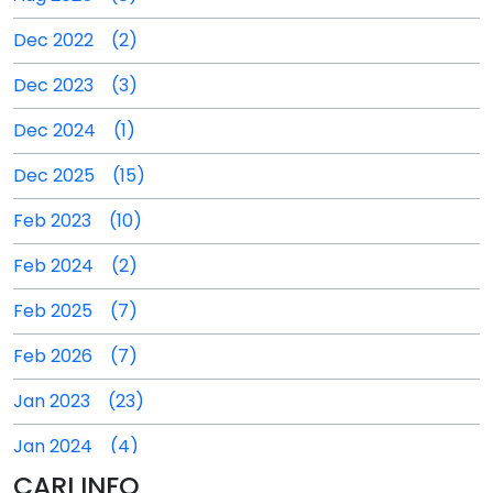
Dec 2022 (2)
Dec 2023 (3)
Dec 2024 (1)
Dec 2025 (15)
Feb 2023 (10)
Feb 2024 (2)
Feb 2025 (7)
Feb 2026 (7)
Jan 2023 (23)
Jan 2024 (4)
CARI INFO
Jan 2025 (4)