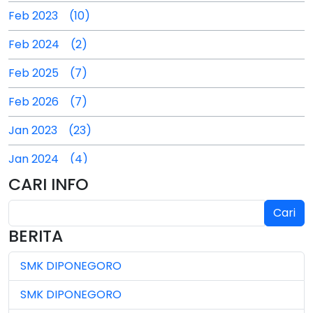
Feb 2023 (10)
Feb 2024 (2)
Feb 2025 (7)
Feb 2026 (7)
Jan 2023 (23)
Jan 2024 (4)
CARI INFO
Jan 2025 (4)
Cari
Jul 2024 (2)
BERITA
Jul 2025 (3)
SMK DIPONEGORO
Jul 2026 (4)
SMK DIPONEGORO
Jun 2023 (7)