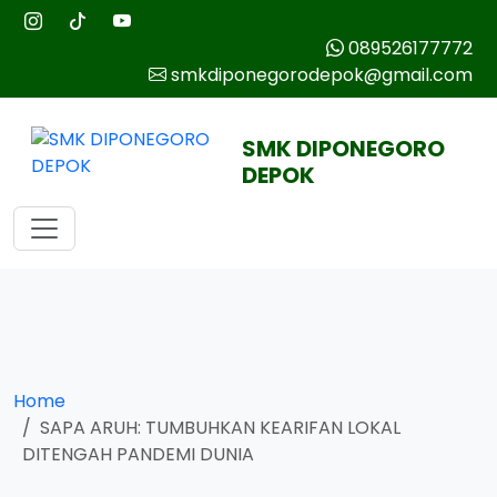
089526177772
smkdiponegorodepok@gmail.com
SMK DIPONEGORO
DEPOK
Home
SAPA ARUH: TUMBUHKAN KEARIFAN LOKAL
DITENGAH PANDEMI DUNIA