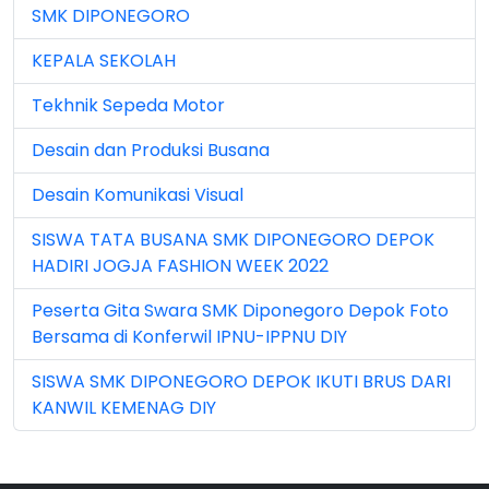
SMK DIPONEGORO
Jun 2024 (3)
KEPALA SEKOLAH
Jun 2025 (1)
Tekhnik Sepeda Motor
Jun 2026 (5)
Desain dan Produksi Busana
Mar 2023 (8)
Desain Komunikasi Visual
Mar 2024 (1)
SISWA TATA BUSANA SMK DIPONEGORO DEPOK
Mar 2026 (3)
HADIRI JOGJA FASHION WEEK 2022
May 2026 (16)
Peserta Gita Swara SMK Diponegoro Depok Foto
Bersama di Konferwil IPNU-IPPNU DIY
Nov 2022 (101)
SISWA SMK DIPONEGORO DEPOK IKUTI BRUS DARI
Nov 2023 (5)
KANWIL KEMENAG DIY
Nov 2025 (15)
Oct 2024 (2)