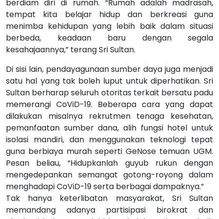
berdiam diri di rumah. “Rumah adalah madrasah,
tempat kita belajar hidup dan berkreasi guna
menimba kehidupan yang lebih baik dalam situasi
berbeda, keadaan baru dengan segala
kesahajaannya,” terang Sri Sultan.
Di sisi lain, pendayagunaan sumber daya juga menjadi
satu hal yang tak boleh luput untuk diperhatikan. Sri
Sultan berharap seluruh otoritas terkait bersatu padu
memerangi CoViD-19. Beberapa cara yang dapat
dilakukan misalnya rekrutmen tenaga kesehatan,
pemanfaatan sumber dana, alih fungsi hotel untuk
isolasi mandiri, dan menggunakan teknologi tepat
guna berbiaya murah seperti GeNose temuan UGM.
Pesan beliau, “Hidupkanlah guyub rukun dengan
mengedepankan semangat gotong-royong dalam
menghadapi CoViD-19 serta berbagai dampaknya.”
Tak hanya keterlibatan masyarakat, Sri Sultan
memandang adanya partisipasi birokrat dan