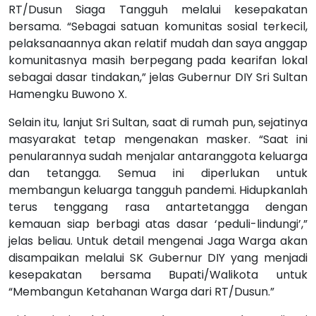
RT/Dusun Siaga Tangguh melalui kesepakatan
bersama. “Sebagai satuan komunitas sosial terkecil,
pelaksanaannya akan relatif mudah dan saya anggap
komunitasnya masih berpegang pada kearifan lokal
sebagai dasar tindakan,” jelas Gubernur DIY Sri Sultan
Hamengku Buwono X.
Selain itu, lanjut Sri Sultan, saat di rumah pun, sejatinya
masyarakat tetap mengenakan masker. “Saat ini
penularannya sudah menjalar antaranggota keluarga
dan tetangga. Semua ini diperlukan untuk
membangun keluarga tangguh pandemi. Hidupkanlah
terus tenggang rasa antartetangga dengan
kemauan siap berbagi atas dasar ‘peduli-lindungi’,”
jelas beliau. Untuk detail mengenai Jaga Warga akan
disampaikan melalui SK Gubernur DIY yang menjadi
kesepakatan bersama Bupati/Walikota untuk
“Membangun Ketahanan Warga dari RT/Dusun.”