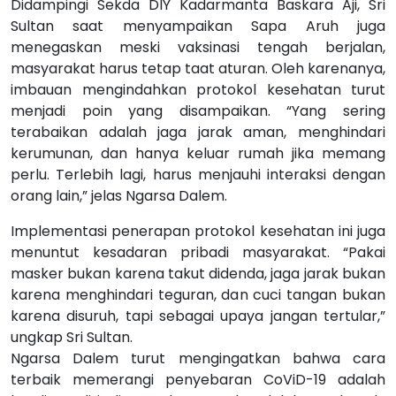
Didampingi Sekda DIY Kadarmanta Baskara Aji, Sri
Sultan saat menyampaikan Sapa Aruh juga
menegaskan meski vaksinasi tengah berjalan,
masyarakat harus tetap taat aturan. Oleh karenanya,
imbauan mengindahkan protokol kesehatan turut
menjadi poin yang disampaikan. “Yang sering
terabaikan adalah jaga jarak aman, menghindari
kerumunan, dan hanya keluar rumah jika memang
perlu. Terlebih lagi, harus menjauhi interaksi dengan
orang lain,” jelas Ngarsa Dalem.
Implementasi penerapan protokol kesehatan ini juga
menuntut kesadaran pribadi masyarakat. “Pakai
masker bukan karena takut didenda, jaga jarak bukan
karena menghindari teguran, dan cuci tangan bukan
karena disuruh, tapi sebagai upaya jangan tertular,”
ungkap Sri Sultan.
Ngarsa Dalem turut mengingatkan bahwa cara
terbaik memerangi penyebaran CoViD-19 adalah