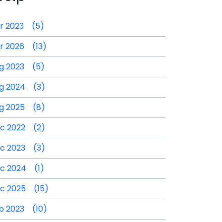
r 2023 (5)
r 2026 (13)
g 2023 (5)
g 2024 (3)
g 2025 (8)
c 2022 (2)
c 2023 (3)
c 2024 (1)
c 2025 (15)
b 2023 (10)