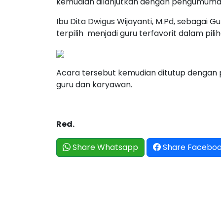
kemudian dilanjutkan dengan pengumuman 
Ibu Dita Dwigus Wijayanti, M.Pd, sebagai 
terpilih menjadi guru terfavorit dalam p
Acara tersebut kemudian ditutup denga
guru dan karyawan.
Red.
Share Whatsapp
Share Facebo