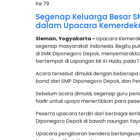
Segenap Keluarga Besar S
dalam Upacara Kemerdeka
Sleman, Yogyakarta -
Upacara Kemerdek
segenap masyarakat Indonesia. Begitu pu
di SMK Diponegoro Depok, menyemarakka
bertempat di Lapangan MI Al Huda, pada 1
Acara tersebut dimulai dengan beberapa 
band
dari SMP Diponegoro Depok, dan Pen
Sebelum acara dimulai, segenap guru pe
hadir untuk upaya menertibkan para pese
Peserta upacara terdiri dari berbagai lem
Diponegoro Depok di bawah naungan Yay
Upacara pengibaran bendera berlangsung