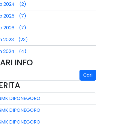
b 2024 (2)
b 2025 (7)
b 2026 (7)
n 2023 (23)
n 2024 (4)
ARI INFO
n 2025 (4)
l 2024 (2)
Cari
ERITA
l 2025 (3)
SMK DIPONEGORO
l 2026 (4)
SMK DIPONEGORO
n 2023 (7)
SMK DIPONEGORO
n 2024 (3)