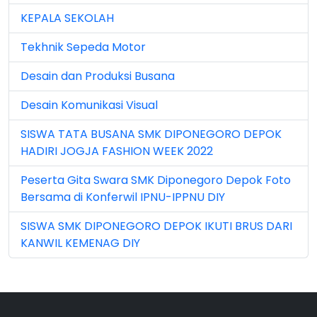
KEPALA SEKOLAH
Jun 2025 (1)
Tekhnik Sepeda Motor
Jun 2026 (5)
Desain dan Produksi Busana
Mar 2023 (8)
Desain Komunikasi Visual
Mar 2024 (1)
SISWA TATA BUSANA SMK DIPONEGORO DEPOK
Mar 2026 (3)
HADIRI JOGJA FASHION WEEK 2022
May 2026 (16)
Peserta Gita Swara SMK Diponegoro Depok Foto
Bersama di Konferwil IPNU-IPPNU DIY
Nov 2022 (101)
SISWA SMK DIPONEGORO DEPOK IKUTI BRUS DARI
Nov 2023 (5)
KANWIL KEMENAG DIY
Nov 2025 (15)
Oct 2024 (2)
Oct 2025 (23)