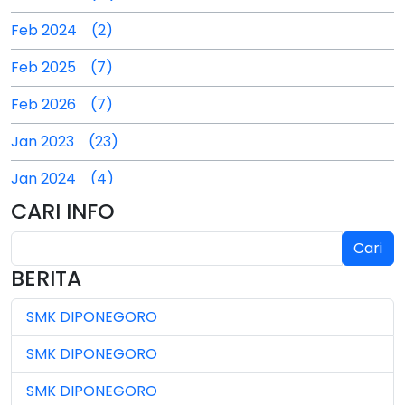
Feb 2024 (2)
Feb 2025 (7)
Feb 2026 (7)
Jan 2023 (23)
Jan 2024 (4)
CARI INFO
Jan 2025 (4)
Cari
Jul 2024 (2)
BERITA
Jul 2025 (3)
SMK DIPONEGORO
Jul 2026 (4)
SMK DIPONEGORO
Jun 2023 (7)
SMK DIPONEGORO
Jun 2024 (3)