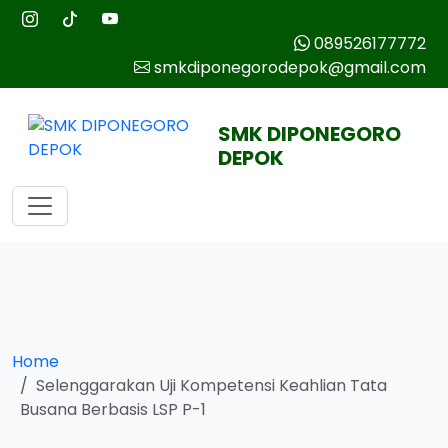
089526177772
smkdiponegorodepok@gmail.com
SMK DIPONEGORO
DEPOK
Home
Selenggarakan Uji Kompetensi Keahlian Tata
Busana Berbasis LSP P-1