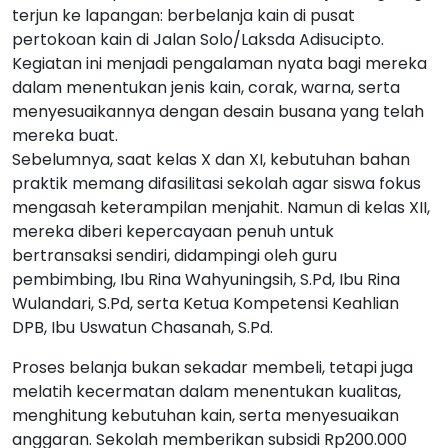
terjun ke lapangan: berbelanja kain di pusat
pertokoan kain di Jalan Solo/Laksda Adisucipto.
Kegiatan ini menjadi pengalaman nyata bagi mereka
dalam menentukan jenis kain, corak, warna, serta
menyesuaikannya dengan desain busana yang telah
mereka buat.
Sebelumnya, saat kelas X dan XI, kebutuhan bahan
praktik memang difasilitasi sekolah agar siswa fokus
mengasah keterampilan menjahit. Namun di kelas XII,
mereka diberi kepercayaan penuh untuk
bertransaksi sendiri, didampingi oleh guru
pembimbing, Ibu Rina Wahyuningsih, S.Pd, Ibu Rina
Wulandari, S.Pd, serta Ketua Kompetensi Keahlian
DPB, Ibu Uswatun Chasanah, S.Pd.
Proses belanja bukan sekadar membeli, tetapi juga
melatih kecermatan dalam menentukan kualitas,
menghitung kebutuhan kain, serta menyesuaikan
anggaran. Sekolah memberikan subsidi Rp200.000