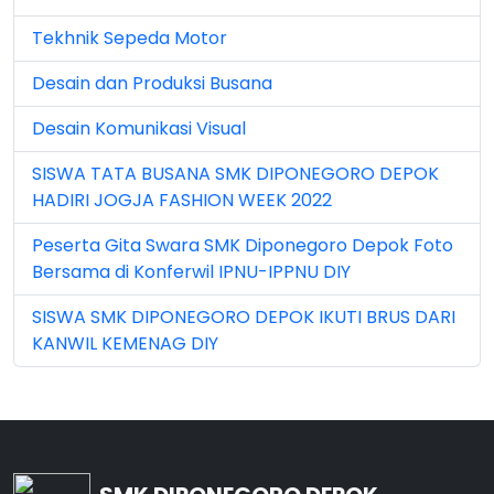
Jun 2025 (1)
Tekhnik Sepeda Motor
Jun 2026 (5)
Desain dan Produksi Busana
Mar 2023 (8)
Desain Komunikasi Visual
Mar 2024 (1)
SISWA TATA BUSANA SMK DIPONEGORO DEPOK
Mar 2026 (3)
HADIRI JOGJA FASHION WEEK 2022
May 2026 (16)
Peserta Gita Swara SMK Diponegoro Depok Foto
Bersama di Konferwil IPNU-IPPNU DIY
Nov 2022 (101)
SISWA SMK DIPONEGORO DEPOK IKUTI BRUS DARI
Nov 2023 (5)
KANWIL KEMENAG DIY
Nov 2025 (15)
Oct 2024 (2)
Oct 2025 (23)