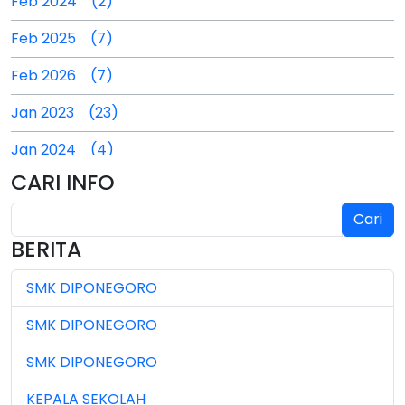
Feb 2024 (2)
Feb 2025 (7)
Feb 2026 (7)
Jan 2023 (23)
Jan 2024 (4)
CARI INFO
Jan 2025 (4)
Cari
Jul 2024 (2)
BERITA
Jul 2025 (3)
SMK DIPONEGORO
Jul 2026 (4)
SMK DIPONEGORO
Jun 2023 (7)
SMK DIPONEGORO
Jun 2024 (3)
KEPALA SEKOLAH