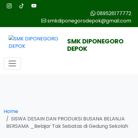
089526177772
smkdiponegorodepok@gmail.com
SMK DIPONEGORO
DEPOK
Home
SISWA DESAIN DAN PRODUKSI BUSANA BELANJA
BERSAMA _Belajar Tak Sebatas di Gedung Sekolah