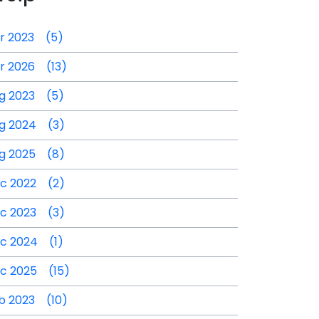
r 2023 (5)
r 2026 (13)
g 2023 (5)
g 2024 (3)
g 2025 (8)
c 2022 (2)
c 2023 (3)
c 2024 (1)
c 2025 (15)
b 2023 (10)