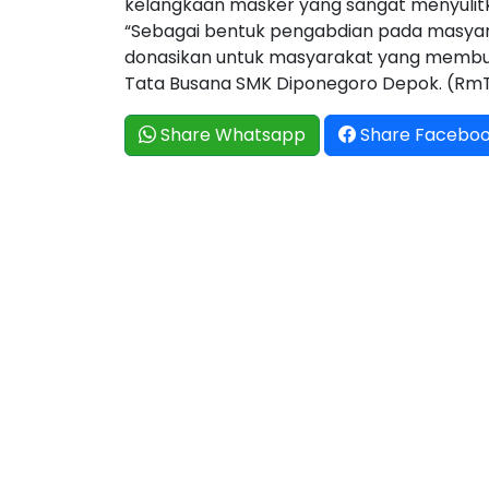
kelangkaan masker yang sangat menyuli
“Sebagai bentuk pengabdian pada masyara
donasikan untuk masyarakat yang membut
Tata Busana SMK Diponegoro Depok. (Rm
Share Whatsapp
Share Facebo