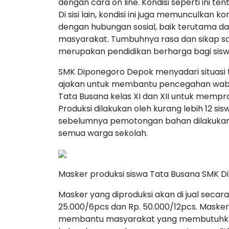
dengan cara on line. Kondisi seperti ini t
Di sisi lain, kondisi ini juga memunculkan 
dengan hubungan sosial, baik terutama da
masyarakat. Tumbuhnya rasa dan sikap sal
merupakan pendidikan berharga bagi sisw
SMK Diponegoro Depok menyadari situasi 
ajakan untuk membantu pencegahan wabah
Tata Busana kelas XI dan XII untuk mempr
Produksi dilakukan oleh kurang lebih 12 s
sebelumnya pemotongan bahan dilakukan di
semua warga sekolah.
Masker produksi siswa Tata Busana SMK D
Masker yang diproduksi akan di jual seca
25.000/6pcs dan Rp. 50.000/12pcs. Masker 
membantu masyarakat yang membutuhkan m