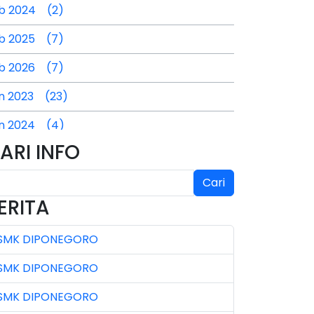
b 2024 (2)
b 2025 (7)
b 2026 (7)
n 2023 (23)
n 2024 (4)
ARI INFO
n 2025 (4)
l 2024 (2)
Cari
ERITA
l 2025 (3)
SMK DIPONEGORO
l 2026 (4)
SMK DIPONEGORO
n 2023 (7)
SMK DIPONEGORO
n 2024 (3)