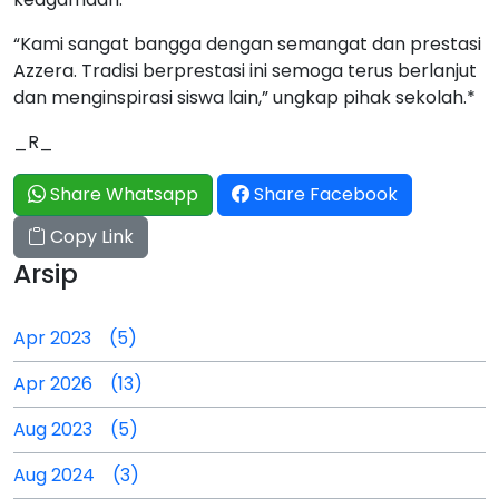
“Kami sangat bangga dengan semangat dan prestasi
Azzera. Tradisi berprestasi ini semoga terus berlanjut
dan menginspirasi siswa lain,” ungkap pihak sekolah.*
_R_
Share Whatsapp
Share Facebook
Copy Link
Arsip
Apr 2023 (5)
Apr 2026 (13)
Aug 2023 (5)
Aug 2024 (3)