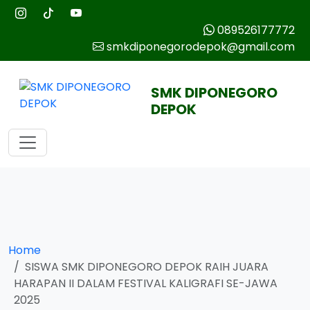
089526177772
smkdiponegorodepok@gmail.com
SMK DIPONEGORO
DEPOK
Home
SISWA SMK DIPONEGORO DEPOK RAIH JUARA
HARAPAN II DALAM FESTIVAL KALIGRAFI SE-JAWA
2025