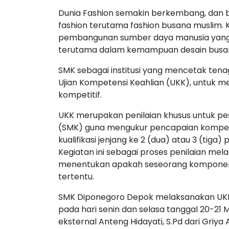
Dunia Fashion semakin berkembang, dan ba
fashion terutama fashion busana muslim. 
pembangunan sumber daya manusia yang k
terutama dalam kemampuan desain busa
SMK sebagai institusi yang mencetak tena
Ujian Kompetensi Keahlian (UKK), untuk 
kompetitif.
UKK merupakan penilaian khusus untuk pe
(SMK) guna mengukur pencapaian kompete
kualifikasi jenjang ke 2 (dua) atau 3 (tiga)
Kegiatan ini sebagai proses penilaian mel
menentukan apakah seseorang komponen a
tertentu.
SMK Diponegoro Depok melaksanakan UKK 
pada hari senin dan selasa tanggal 20-21 
eksternal Anteng Hidayati, S.Pd dari Griy