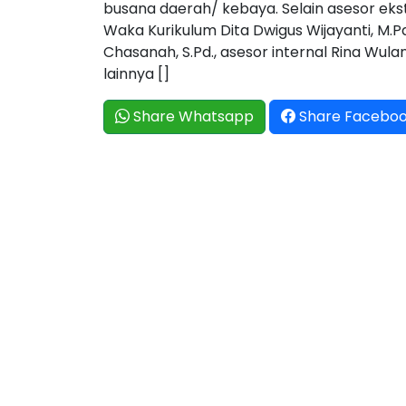
busana daerah/ kebaya. Selain asesor eks
Waka Kurikulum Dita Dwigus Wijayanti, M.
Chasanah, S.Pd., asesor internal Rina Wula
lainnya []
Share Whatsapp
Share Facebo