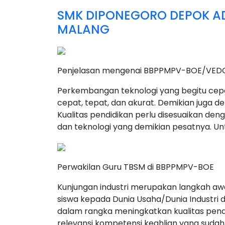
SMK DIPONEGORO DEPOK A
MALANG
Penjelasan mengenai BBPPMPV-BOE/VED
Perkembangan teknologi yang begitu cepat 
cepat, tepat, dan akurat. Demikian juga de
Kualitas pendidikan perlu disesuaikan 
dan teknologi yang demikian pesatnya. Un
Perwakilan Guru TBSM di BBPPMPV-BOE
Kunjungan industri merupakan langkah a
siswa kepada Dunia Usaha/Dunia Industri 
dalam rangka meningkatkan kualitas pe
relevansi kompetensi keahlian yang sudah d