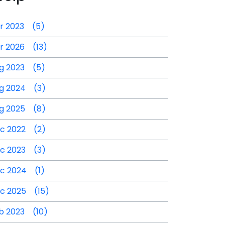
r 2023 (5)
r 2026 (13)
g 2023 (5)
g 2024 (3)
g 2025 (8)
c 2022 (2)
c 2023 (3)
c 2024 (1)
c 2025 (15)
b 2023 (10)