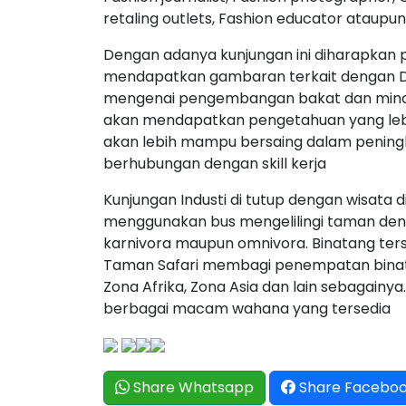
retaling outlets, Fashion educator ataupu
Dengan adanya kunjungan ini diharapkan 
mendapatkan gambaran terkait dengan Du
mengenai pengembangan bakat dan minat d
akan mendapatkan pengetahuan yang leb
akan lebih mampu bersaing dalam peningk
berhubungan dengan skill kerja
Kunjungan Industi di tutup dengan wisata d
menggunakan bus mengelilingi taman den
karnivora maupun omnivora. Binatang terseb
Taman Safari membagi penempatan binata
Zona Afrika, Zona Asia dan lain sebagainya
berbagai macam wahana yang tersedia
Share Whatsapp
Share Facebo