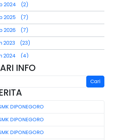
b 2024 (2)
b 2025 (7)
b 2026 (7)
n 2023 (23)
n 2024 (4)
ARI INFO
n 2025 (4)
l 2024 (2)
Cari
ERITA
l 2025 (3)
SMK DIPONEGORO
l 2026 (4)
SMK DIPONEGORO
n 2023 (7)
SMK DIPONEGORO
n 2024 (3)