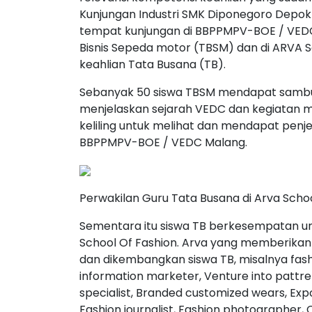
Kunjungan Industri SMK Diponegoro Depok 
tempat kunjungan di BBPPMPV-BOE / VEDC
Bisnis Sepeda motor (TBSM) dan di ARVA 
keahlian Tata Busana (TB).
Sebanyak 50 siswa TBSM mendapat samb
menjelaskan sejarah VEDC dan kegiatan maupu
keliling untuk melihat dan mendapat penje
BBPPMPV-BOE / VEDC Malang.
Perwakilan Guru Tata Busana di Arva Scho
Sementara itu siswa TB berkesempatan 
School Of Fashion. Arva yang memberika
dan dikembangkan siswa TB, misalnya fashi
information marketer, Venture into pattre
specialist, Branded customized wears, Expo
Fashion journalist, Fashion photographer, 