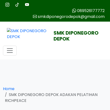
089526177772
smkdiponegorodepok@gmail.com
SMK DIPONEGORO
DEPOK
Home
SMK DIPONEGORO DEPOK ADAKAN PELATIHAN
RICHPEACE