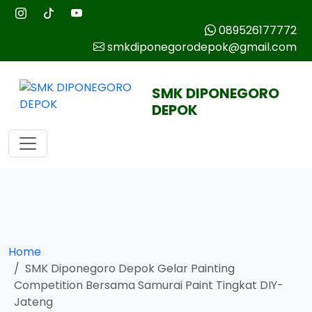
089526177772
smkdiponegorodepok@gmail.com
SMK DIPONEGORO
DEPOK
Home
SMK Diponegoro Depok Gelar Painting
Competition Bersama Samurai Paint Tingkat DIY-
Jateng