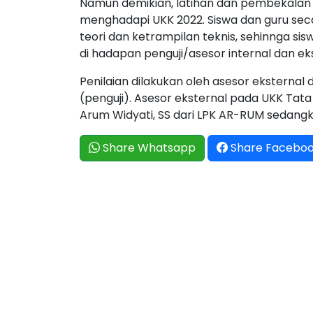
Namun demikian, latihan dan pembekalan 
menghadapi UKK 2022. Siswa dan guru se
teori dan ketrampilan teknis, sehinnga si
di hadapan penguji/asesor internal dan ek
Penilaian dilakukan oleh asesor eksternal d
(penguji). Asesor eksternal pada UKK Ta
Arum Widyati, SS dari LPK AR-RUM sedangka
Share Whatsapp
Share Facebo