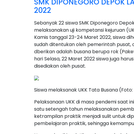
SMK DIPONEGORO DEPOK L
2022
Sebanyak 22 siswa SMK Diponegoro Depok 
melaksanakan uji kompetansi kejuruan (UK
Kamis tanggal 23-24 Maret 2022, siswa d
sudah ditentukan oleh pemerintah pusat, d
dberikan adalah busana berupa rok (Paket
hari Selasa, 22 Maret 2022 siswa juga har
disediakan oleh pusat.
Siswa melaksanak UKK Tata Busana (Foto:
Pelaksanaan UKK di masa pendemi saat in
satu setengah tahun melaksanakan pembe
ketrampilan praktik menjadi sulit untuk di
pembelajaran praktik, sehingga kemampuan