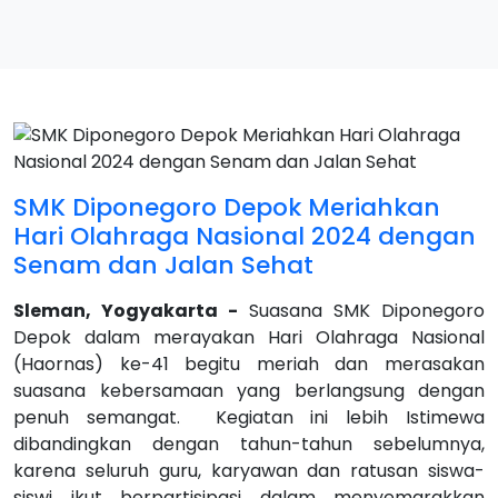
SMK Diponegoro Depok Meriahkan
Hari Olahraga Nasional 2024 dengan
Senam dan Jalan Sehat
Sleman, Yogyakarta -
Suasana SMK Diponegoro
Depok dalam merayakan Hari Olahraga Nasional
(Haornas) ke-41 begitu meriah dan merasakan
suasana kebersamaan yang berlangsung dengan
penuh semangat. Kegiatan ini lebih Istimewa
dibandingkan dengan tahun-tahun sebelumnya,
karena seluruh guru, karyawan dan ratusan siswa-
siswi ikut berpartisipasi dalam menyemarakkan