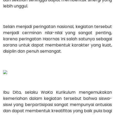
lebih unggul.
Selain menjadi peringatan nasional, kegiatan tersebut
menjadi cerminan nilai-nilai yang sangat penting,
karena peringatan Haornas ini salah satunya sebagai
sarana untuk dapat membentuk karakter yang kuat,
disiplin dan penuh semangat.
Ibu Dita, selaku WaKa Kurikulum mengemukakan
kemeriahan dalam kegiatan tersebut bahwa siswa-
siswi yang berpartisipasi sangat mempunyai antusias
dan dapat membentuk kreatifitas yang baik pula bagi