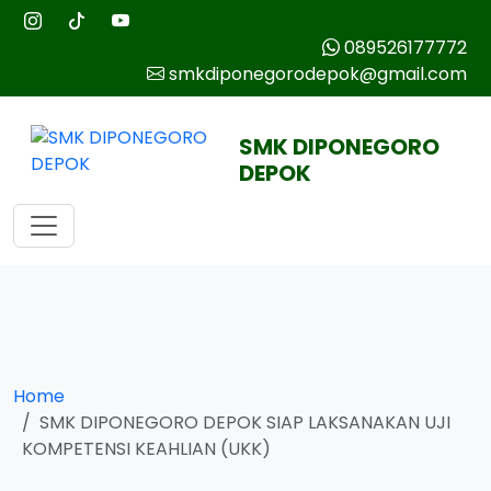
089526177772
smkdiponegorodepok@gmail.com
SMK DIPONEGORO
DEPOK
Home
SMK DIPONEGORO DEPOK SIAP LAKSANAKAN UJI
KOMPETENSI KEAHLIAN (UKK)