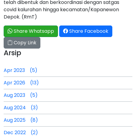
telah dibentuk dan berkoordinasi dengan satgas
covid kalurahan hingga kecamatan/Kapanewon
Depok. (RmT)
Share Whatsapp
Share Facebook
Copy Link
Arsip
Apr 2023 (5)
Apr 2026 (13)
Aug 2023 (5)
Aug 2024 (3)
Aug 2025 (8)
Dec 2022 (2)