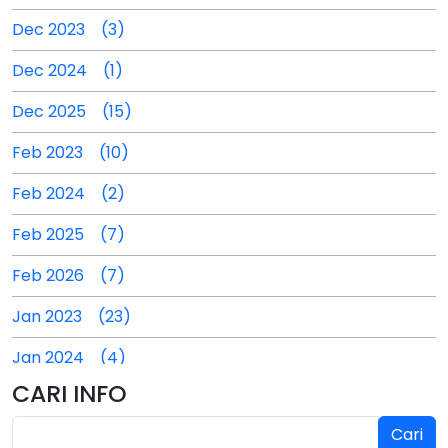
Dec 2023 (3)
Dec 2024 (1)
Dec 2025 (15)
Feb 2023 (10)
Feb 2024 (2)
Feb 2025 (7)
Feb 2026 (7)
Jan 2023 (23)
Jan 2024 (4)
CARI INFO
Jan 2025 (4)
Cari
Jul 2024 (2)