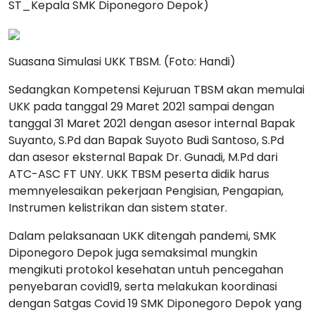
ST_Kepala SMK Diponegoro Depok)
Suasana Simulasi UKK TBSM. (Foto: Handi)
Sedangkan Kompetensi Kejuruan TBSM akan memulai
UKK pada tanggal 29 Maret 2021 sampai dengan
tanggal 31 Maret 2021 dengan asesor internal Bapak
Suyanto, S.Pd dan Bapak Suyoto Budi Santoso, S.Pd
dan asesor eksternal Bapak Dr. Gunadi, M.Pd dari
ATC-ASC FT UNY. UKK TBSM peserta didik harus
memnyelesaikan pekerjaan Pengisian, Pengapian,
Instrumen kelistrikan dan sistem stater.
Dalam pelaksanaan UKK ditengah pandemi, SMK
Diponegoro Depok juga semaksimal mungkin
mengikuti protokol kesehatan untuh pencegahan
penyebaran covid19, serta melakukan koordinasi
dengan Satgas Covid 19 SMK Diponegoro Depok yang