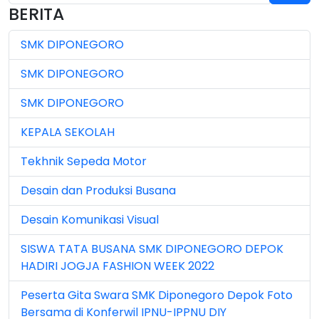
BERITA
Jul 2025 (3)
SMK DIPONEGORO
Jul 2026 (4)
SMK DIPONEGORO
Jun 2023 (7)
SMK DIPONEGORO
Jun 2024 (3)
KEPALA SEKOLAH
Jun 2025 (1)
Tekhnik Sepeda Motor
Jun 2026 (5)
Desain dan Produksi Busana
Mar 2023 (8)
Desain Komunikasi Visual
Mar 2024 (1)
SISWA TATA BUSANA SMK DIPONEGORO DEPOK
Mar 2026 (3)
HADIRI JOGJA FASHION WEEK 2022
May 2026 (16)
Peserta Gita Swara SMK Diponegoro Depok Foto
Bersama di Konferwil IPNU-IPPNU DIY
Nov 2022 (101)