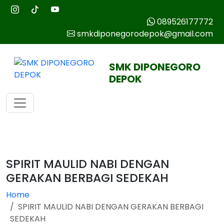
089526177772
smkdiponegorodepok@gmail.com
SMK DIPONEGORO
DEPOK
SPIRIT MAULID NABI DENGAN
GERAKAN BERBAGI SEDEKAH
Home
SPIRIT MAULID NABI DENGAN GERAKAN BERBAGI
SEDEKAH