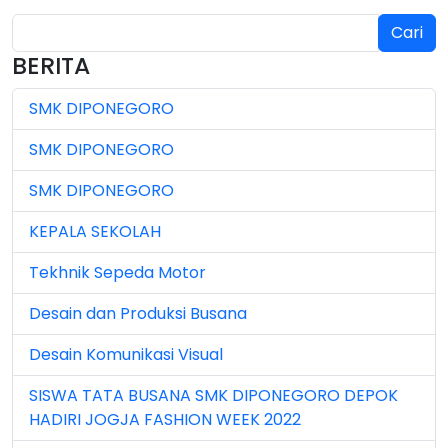
Cari
Jul 2024 (2)
BERITA
Jul 2025 (3)
SMK DIPONEGORO
Jul 2026 (4)
SMK DIPONEGORO
Jun 2023 (7)
SMK DIPONEGORO
Jun 2024 (3)
KEPALA SEKOLAH
Jun 2025 (1)
Tekhnik Sepeda Motor
Jun 2026 (5)
Desain dan Produksi Busana
Mar 2023 (8)
Desain Komunikasi Visual
Mar 2024 (1)
SISWA TATA BUSANA SMK DIPONEGORO DEPOK
Mar 2026 (3)
HADIRI JOGJA FASHION WEEK 2022
May 2026 (16)