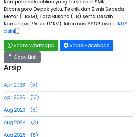
Kompetensi keahlian yang tersedia di SMK
Diponegoro Depok yaitu, Teknik dan Bisnis Sepeda
Motor (TBSM), Tata Busana (TB) serta Desain
Komunikasi Visual (DKV). Informasi PPDB bisa di
KLIK
disini
[.]
Share Whatsapp
Share Facebook
Copy Link
Arsip
Apr 2023 (5)
Apr 2026 (13)
Aug 2023 (5)
Aug 2024 (3)
Aug 2025 (8)