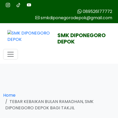
089526177772
smkdiponegorodepok@gmail.com
SMK DIPONEGORO
DEPOK
Home
TEBAR KEBAIKAN BULAN RAMADHAN, SMK
DIPONEGORO DEPOK BAGI TAKJIL