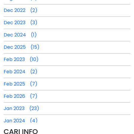
Dec 2022 (2)
Dec 2023 (3)
Dec 2024 (1)
Dec 2025 (15)
Feb 2023 (10)
Feb 2024 (2)
Feb 2025 (7)
Feb 2026 (7)
Jan 2023 (23)
Jan 2024 (4)
CARI INFO
Jan 2025 (4)