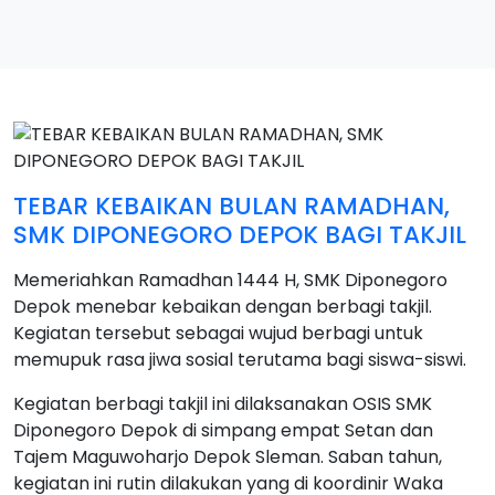
TEBAR KEBAIKAN BULAN RAMADHAN,
SMK DIPONEGORO DEPOK BAGI TAKJIL
Memeriahkan Ramadhan 1444 H, SMK Diponegoro
Depok menebar kebaikan dengan berbagi takjil.
Kegiatan tersebut sebagai wujud berbagi untuk
memupuk rasa jiwa sosial terutama bagi siswa-siswi.
Kegiatan berbagi takjil ini dilaksanakan OSIS SMK
Diponegoro Depok di simpang empat Setan dan
Tajem Maguwoharjo Depok Sleman. Saban tahun,
kegiatan ini rutin dilakukan yang di koordinir Waka