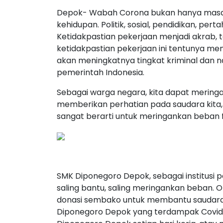
Depok- Wabah Corona bukan hanya masa
kehidupan. Politik, sosial, pendidikan, pe
Ketidakpastian pekerjaan menjadi akrab, 
ketidakpastian pekerjaan ini tentunya men
akan meningkatnya tingkat kriminal dan n
pemerintah Indonesia.
Sebagai warga negara, kita dapat merin
memberikan perhatian pada saudara kita, 
sangat berarti untuk meringankan beban 
SMK Diponegoro Depok, sebagai institusi 
saling bantu, saling meringankan beban.
donasi sembako untuk membantu saudara-
Diponegoro Depok yang terdampak Covid-1