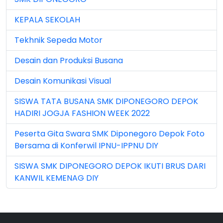
Jun 2024 (3)
KEPALA SEKOLAH
Jun 2025 (1)
Tekhnik Sepeda Motor
Jun 2026 (5)
Desain dan Produksi Busana
Mar 2023 (8)
Desain Komunikasi Visual
Mar 2024 (1)
SISWA TATA BUSANA SMK DIPONEGORO DEPOK
Mar 2026 (3)
HADIRI JOGJA FASHION WEEK 2022
May 2026 (16)
Peserta Gita Swara SMK Diponegoro Depok Foto
Bersama di Konferwil IPNU-IPPNU DIY
Nov 2022 (101)
SISWA SMK DIPONEGORO DEPOK IKUTI BRUS DARI
Nov 2023 (5)
KANWIL KEMENAG DIY
Nov 2025 (15)
Oct 2024 (2)