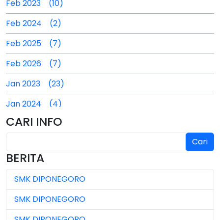
Feb 2023 (10)
Feb 2024 (2)
Feb 2025 (7)
Feb 2026 (7)
Jan 2023 (23)
Jan 2024 (4)
CARI INFO
Jan 2025 (4)
Cari
Jul 2024 (2)
BERITA
Jul 2025 (3)
SMK DIPONEGORO
Jul 2026 (4)
SMK DIPONEGORO
Jun 2023 (7)
SMK DIPONEGORO