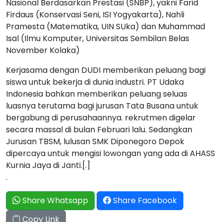
Nasional Berdasarkan Prestasi (SNBP), yakni Farid
Firdaus (Konservasi Seni, ISI Yogyakarta), Nahli
Pramesta (Matematika, UIN SUka) dan Muhammad
Isal (Ilmu Komputer, Universitas Sembilan Belas
November Kolaka)
Kerjasama dengan DUDI memberikan peluang bagi
siswa untuk bekerja di dunia industri. PT Udaka
Indonesia bahkan memberikan peluang seluas
luasnya terutama bagi jurusan Tata Busana untuk
bergabung di perusahaannya. rekrutmen digelar
secara massal di bulan Februari lalu. Sedangkan
Jurusan TBSM, lulusan SMK Diponegoro Depok
dipercaya untuk mengisi lowongan yang ada di AHASS
Kurnia Jaya di Janti.[.]
.
Share Whatsapp
Share Facebook
Copy Link