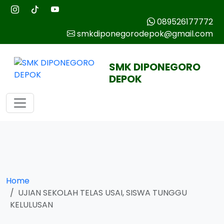
089526177772
smkdiponegorodepok@gmail.com
SMK DIPONEGORO
DEPOK
Home
UJIAN SEKOLAH TELAS USAI, SISWA TUNGGU
KELULUSAN