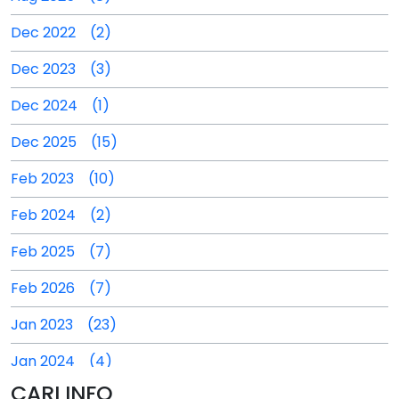
Dec 2022 (2)
Dec 2023 (3)
Dec 2024 (1)
Dec 2025 (15)
Feb 2023 (10)
Feb 2024 (2)
Feb 2025 (7)
Feb 2026 (7)
Jan 2023 (23)
Jan 2024 (4)
CARI INFO
Jan 2025 (4)