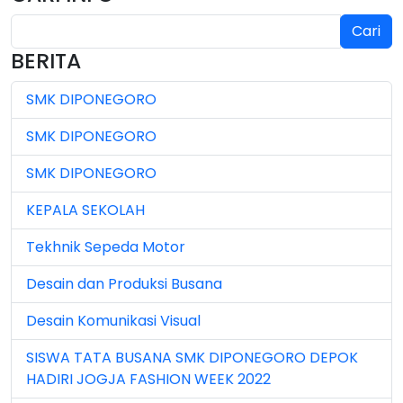
Cari
Jul 2024 (2)
BERITA
Jul 2025 (3)
SMK DIPONEGORO
Jul 2026 (4)
SMK DIPONEGORO
Jun 2023 (7)
SMK DIPONEGORO
Jun 2024 (3)
KEPALA SEKOLAH
Jun 2025 (1)
Tekhnik Sepeda Motor
Jun 2026 (5)
Desain dan Produksi Busana
Mar 2023 (8)
Desain Komunikasi Visual
Mar 2024 (1)
SISWA TATA BUSANA SMK DIPONEGORO DEPOK
Mar 2026 (3)
HADIRI JOGJA FASHION WEEK 2022