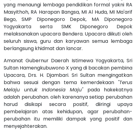
yang menaungi lembaga pendidikan formal yakni RA
Masyithoh, RA Harapan Bangsa, MI Al Huda, MI Ma'arif
Bego, SMP Diponegoro Depok, MA Diponegoro
Yogyakarta serta SMK Diponegoro Depok
melaksanakan upacara Bendera. Upacara diikuti oleh
seluruh siswa, guru dan karyawan semua lembaga
berlangsung khidmat dan lancar.
Amanat Gubernur Daerah Istimewa Yogyakarta, Sri
Sultan Hamengkubuwono X yang di bacakan pembina
Upacara, Drs. H. Djambari. Sri Sultan mengingatkan
bahwa sesuai dengan tema kemerdekaan
"Terus
Melaju untuk Indonesia Maju"
pada hakekatnya
adalah perubahan. oleh karenanya setiap perubahan
harud disikapi secara positif, diiringi upaya
pembelajaran atas kehidupan, agar perubahan-
perubahan itu memiliki dampak yang positif dan
menyejahterakan.