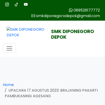
089526177772
smkdiponegorodepok@gmail.com
SMK DIPONEGORO
DEPOK
Home
UPACARA 17 AGUSTUS 2023: BRAJANING PAKARTI
PAMBUKANING AGESANG