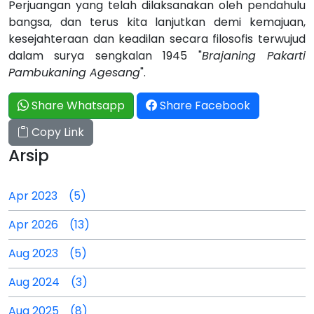
Perjuangan yang telah dilaksanakan oleh pendahulu
bangsa, dan terus kita lanjutkan demi kemajuan,
kesejahteraan dan keadilan secara filosofis terwujud
dalam surya sengkalan 1945 "
Brajaning Pakarti
Pambukaning Agesang
".
Share Whatsapp
Share Facebook
Copy Link
Arsip
Apr 2023 (5)
Apr 2026 (13)
Aug 2023 (5)
Aug 2024 (3)
Aug 2025 (8)