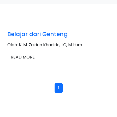
Belajar dari Genteng
Oleh: K. M. Zaidun Khadirin, LC, M.Hum.
READ MORE
1