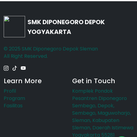
SMK DIPONEGORO DEPOK
YOGYAKARTA
© 2025 SMK Diponegoro Depok Sleman
All Right Reserved.
Learn More
Get in Touch
Profil
Komplek Pondok
Program
Pesantren Diponegoro
Fasilitas
Sembego, Depok,
Sembego, Maguwoharjo,
Sleman, Kabupaten
Sleman, Daerah Istimewa
Yogyakarta 55281